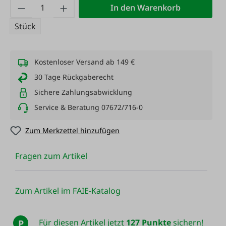
Produkt Anzahl: Gib den gewünschten Wert
In den Warenkorb
Stück
Kostenloser Versand ab 149 €
30 Tage Rückgaberecht
Sichere Zahlungsabwicklung
Service & Beratung 07672/716-0
Zum Merkzettel hinzufügen
Fragen zum Artikel
Zum Artikel im FAIE-Katalog
Für diesen Artikel jetzt
127 Punkte
sichern!
P