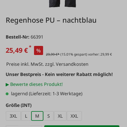
Regenhose PU – nachtblau
Bestell-Nr:
66391
*
25,49 €
%
29,99 €*
(15.01% gespart) vorher: 29,99 €
Preise inkl. MwSt. zzgl. Versandkosten
Unser Bestpreis - Kein weiterer Rabatt möglich!
▶ Bewerte dieses Produkt!
lagernd
(Lieferzeit: 1-3 Werktage)
auswählen
Größe (INT)
3XL
L
M
S
XL
XXL