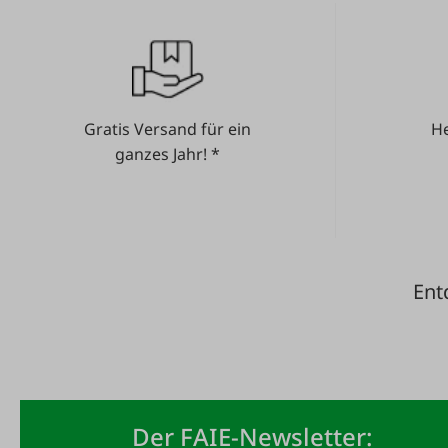
Gratis Versand für ein
He
ganzes Jahr! *
Ent
Der FAIE-Newsletter: