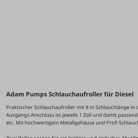
Adam Pumps Schlauchaufroller für Diesel
Praktischer Schlauchaufroller mit 8 m Schlauchlänge in 
Ausgangs-Anschluss ist jeweils 1 Zoll und damit passen
etc. Mit hochwertigem Metallgehäuse und Profi Schlauc
Zwei Rollen sorgen für ein leichtes und einfaches Abroll