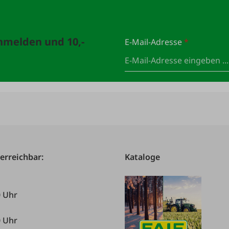
anmelden und 10,-
E-Mail-Adresse
*
 erreichbar:
Kataloge
0 Uhr
0 Uhr