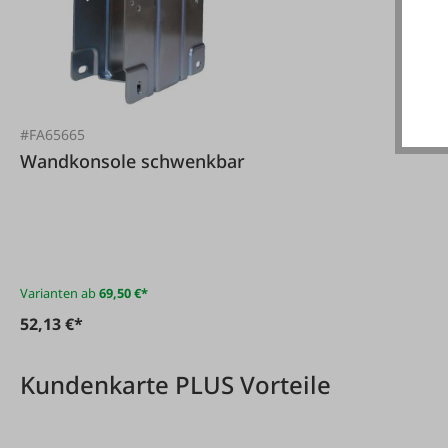
#FA65665
Wandkonsole schwenkbar
Varianten ab
69,50 €*
52,13 €*
Kundenkarte PLUS Vorteile