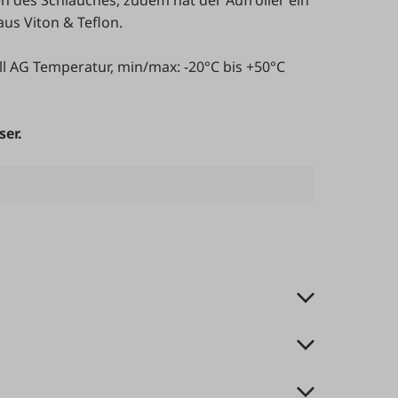
us Viton & Teflon.
oll AG Temperatur, min/max: -20°C bis +50°C
ser.