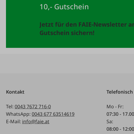
10,- Gutschein
Jetzt für den FAIE-Newsletter 
Gutschein sichern!
Kontakt
Telefonisch
Tel:
0043 7672 716-0
Mo - Fr:
WhatsApp:
0043 677 63514619
07:30 - 17.0
E-Mail:
info@faie.at
Sa:
08:00 - 12:0