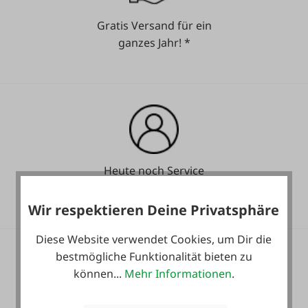
Gratis Versand für ein
ganzes Jahr! *
Heute noch Service
inkludiert!
Wir respektieren Deine Privatsphäre
Diese Website verwendet Cookies, um Dir die
bestmögliche Funktionalität bieten zu
können...
Mehr Informationen
.