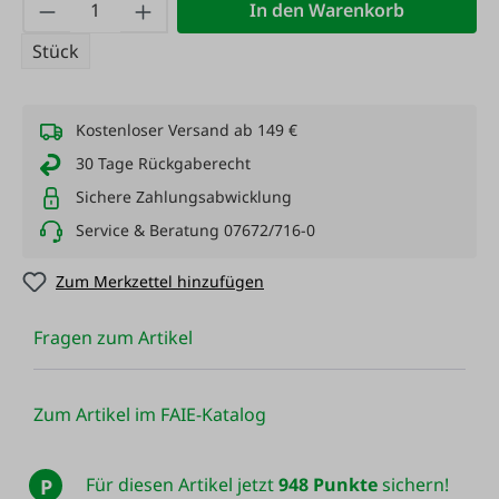
Produkt Anzahl: Gib den gewünschten Wert
In den Warenkorb
Stück
Kostenloser Versand ab 149 €
30 Tage Rückgaberecht
Sichere Zahlungsabwicklung
Service & Beratung 07672/716-0
Zum Merkzettel hinzufügen
Fragen zum Artikel
Zum Artikel im FAIE-Katalog
Für diesen Artikel jetzt
948 Punkte
sichern!
P