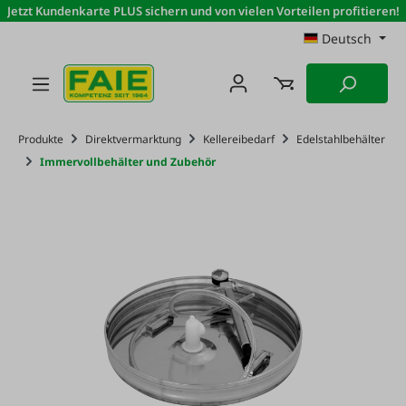
Jetzt Kundenkarte PLUS sichern und von vielen Vorteilen profitieren!
Zum Hauptinhalt springen
Deutsch
Produkte
Direktvermarktung
Kellereibedarf
Edelstahlbehälter
Immervollbehälter und Zubehör