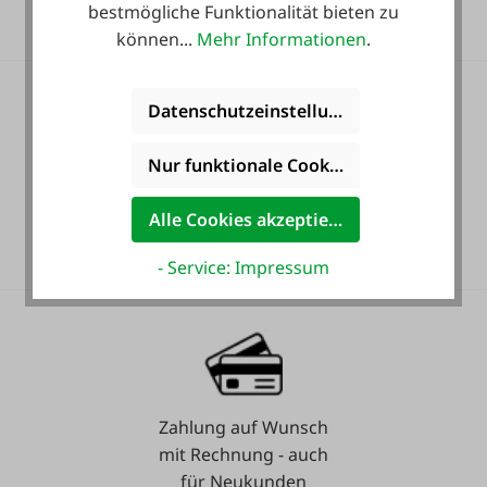
bestmögliche Funktionalität bieten zu
können...
Mehr Informationen
.
Datenschutzeinstellungen
Nur funktionale Cookies akzeptieren
36 Monate
Alle Cookies akzeptieren
Langzeit-Garantie.
- Service: Impressum
Zahlung auf Wunsch
mit Rechnung - auch
für Neukunden