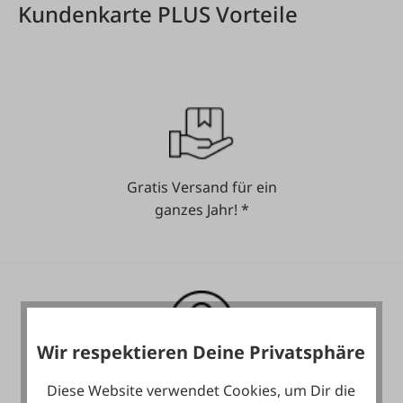
Kundenkarte PLUS Vorteile
Gratis Versand für ein
ganzes Jahr! *
Wir respektieren Deine Privatsphäre
Heute noch Service
Diese Website verwendet Cookies, um Dir die
inkludiert!