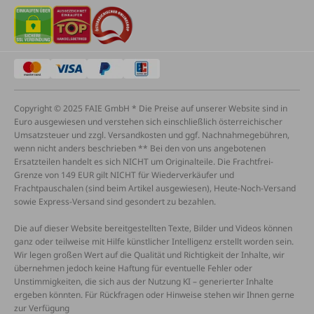
Copyright © 2025 FAIE GmbH * Die Preise auf unserer Website sind in
Euro ausgewiesen und verstehen sich einschließlich österreichischer
Umsatzsteuer und zzgl. Versandkosten und ggf. Nachnahmegebühren,
wenn nicht anders beschrieben ** Bei den von uns angebotenen
Ersatzteilen handelt es sich NICHT um Originalteile. Die Frachtfrei-
Grenze von 149 EUR gilt NICHT für Wiederverkäufer und
Frachtpauschalen (sind beim Artikel ausgewiesen), Heute-Noch-Versand
sowie Express-Versand sind gesondert zu bezahlen.
Die auf dieser Website bereitgestellten Texte, Bilder und Videos können
ganz oder teilweise mit Hilfe künstlicher Intelligenz erstellt worden sein.
Wir legen großen Wert auf die Qualität und Richtigkeit der Inhalte, wir
übernehmen jedoch keine Haftung für eventuelle Fehler oder
Unstimmigkeiten, die sich aus der Nutzung KI – generierter Inhalte
ergeben könnten. Für Rückfragen oder Hinweise stehen wir Ihnen gerne
zur Verfügung