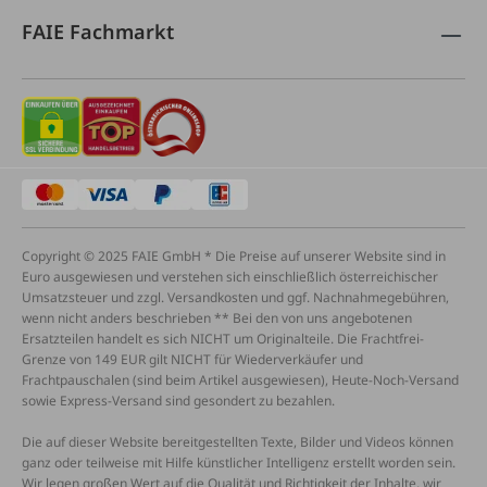
FAIE Fachmarkt
Copyright © 2025 FAIE GmbH * Die Preise auf unserer Website sind in
Euro ausgewiesen und verstehen sich einschließlich österreichischer
Umsatzsteuer und zzgl. Versandkosten und ggf. Nachnahmegebühren,
wenn nicht anders beschrieben ** Bei den von uns angebotenen
Ersatzteilen handelt es sich NICHT um Originalteile. Die Frachtfrei-
Grenze von 149 EUR gilt NICHT für Wiederverkäufer und
Frachtpauschalen (sind beim Artikel ausgewiesen), Heute-Noch-Versand
sowie Express-Versand sind gesondert zu bezahlen.
Die auf dieser Website bereitgestellten Texte, Bilder und Videos können
ganz oder teilweise mit Hilfe künstlicher Intelligenz erstellt worden sein.
Wir legen großen Wert auf die Qualität und Richtigkeit der Inhalte, wir