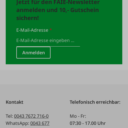
Jetzt für den FAIE-Newsletter
anmelden und 10,- Gutschein
sichern!
E-Mail-Adresse
*
Anmelden
Kontakt
Telefonisch erreichbar:
Tel:
0043 7672 716-0
Mo - Fr:
WhatsApp:
0043 677
07:30 - 17.00 Uhr