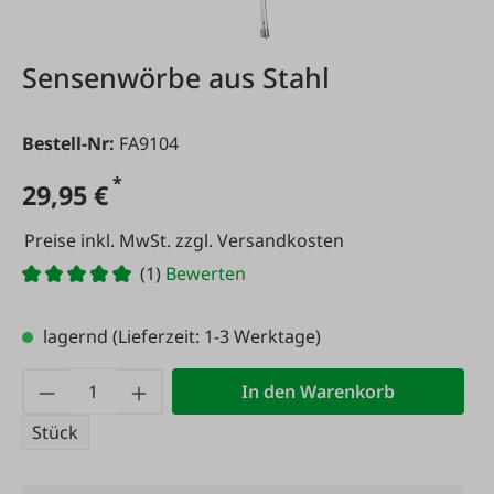
Sensenwörbe aus Stahl
Bestell-Nr:
FA9104
*
29,95 €
Preise inkl. MwSt. zzgl. Versandkosten
(1)
Bewerten
lagernd
(Lieferzeit: 1-3 Werktage)
Produkt Anzahl: Gib den gewünschten Wert
In den Warenkorb
Stück