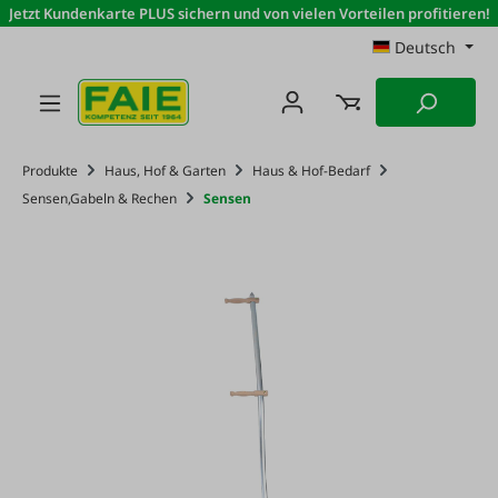
Jetzt Kundenkarte PLUS sichern und von vielen Vorteilen profitieren!
Zum Hauptinhalt springen
Deutsch
Produkte
Haus, Hof & Garten
Haus & Hof-Bedarf
Sensen,Gabeln & Rechen
Sensen