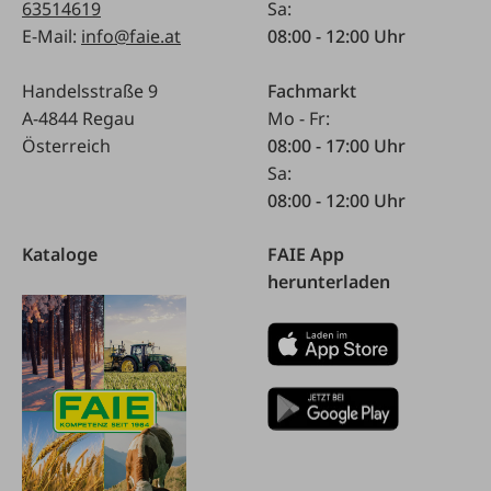
63514619
Sa:
E-Mail:
info@faie.at
08:00 - 12:00 Uhr
Handelsstraße 9
Fachmarkt
A-4844 Regau
Mo - Fr:
Österreich
08:00 - 17:00 Uhr
Sa:
08:00 - 12:00 Uhr
Kataloge
FAIE App
herunterladen