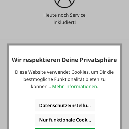
Heute noch Service
inkludiert!
Wir respektieren Deine Privatsphäre
Diese Website verwendet Cookies, um Dir die
36 Monate
bestmögliche Funktionalität bieten zu
Langzeit-Garantie.
können...
Mehr Informationen
.
Datenschutzeinstellungen
Nur funktionale Cookies akzeptieren