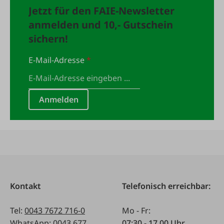
Jetzt für den FAIE-Newsletter
anmelden und 10,- Gutschein
sichern!
E-Mail-Adresse
*
Anmelden
Kontakt
Telefonisch erreichbar:
Tel:
0043 7672 716-0
Mo - Fr:
WhatsApp:
0043 677
07:30 - 17.00 Uhr