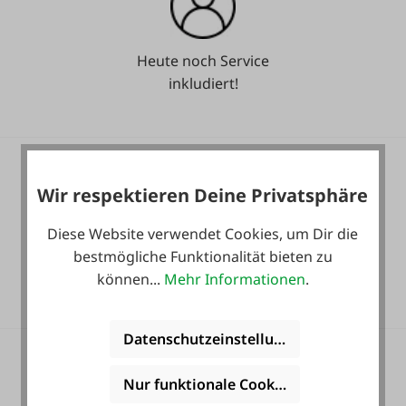
Heute noch Service
inkludiert!
Wir respektieren Deine Privatsphäre
Diese Website verwendet Cookies, um Dir die
36 Monate
bestmögliche Funktionalität bieten zu
Langzeit-Garantie.
können...
Mehr Informationen
.
Datenschutzeinstellungen
Nur funktionale Cookies akzeptieren