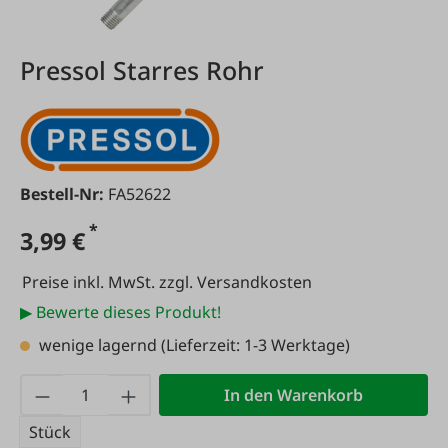
Pressol Starres Rohr
Bestell-Nr:
FA52622
*
3,99 €
Preise inkl. MwSt. zzgl. Versandkosten
▶ Bewerte dieses Produkt!
wenige lagernd
(Lieferzeit: 1-3 Werktage)
Produkt Anzahl: Gib den gewünschten Wert
In den Warenkorb
Stück