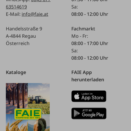
63514619
Sa:
E-Mail:
info@faie.at
08:00 - 12:00 Uhr
Handelsstraße 9
Fachmarkt
A-4844 Regau
Mo - Fr:
Österreich
08:00 - 17:00 Uhr
Sa:
08:00 - 12:00 Uhr
Kataloge
FAIE App
herunterladen