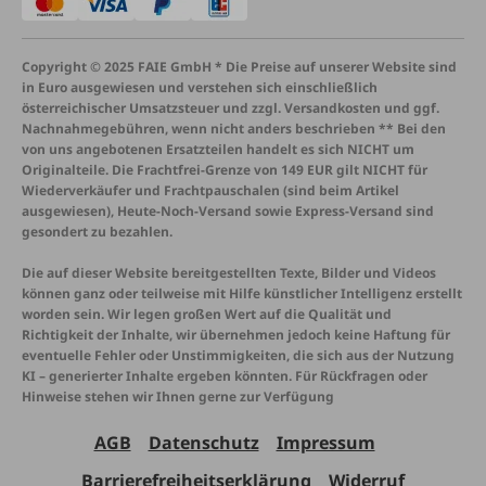
Copyright © 2025 FAIE GmbH * Die Preise auf unserer Website sind
in Euro ausgewiesen und verstehen sich einschließlich
österreichischer Umsatzsteuer und zzgl. Versandkosten und ggf.
Nachnahmegebühren, wenn nicht anders beschrieben ** Bei den
von uns angebotenen Ersatzteilen handelt es sich NICHT um
Originalteile. Die Frachtfrei-Grenze von 149 EUR gilt NICHT für
Wiederverkäufer und Frachtpauschalen (sind beim Artikel
ausgewiesen), Heute-Noch-Versand sowie Express-Versand sind
gesondert zu bezahlen.
Die auf dieser Website bereitgestellten Texte, Bilder und Videos
können ganz oder teilweise mit Hilfe künstlicher Intelligenz erstellt
worden sein. Wir legen großen Wert auf die Qualität und
Richtigkeit der Inhalte, wir übernehmen jedoch keine Haftung für
eventuelle Fehler oder Unstimmigkeiten, die sich aus der Nutzung
KI – generierter Inhalte ergeben könnten. Für Rückfragen oder
Hinweise stehen wir Ihnen gerne zur Verfügung
AGB
Datenschutz
Impressum
Barrierefreiheitserklärung
Widerruf