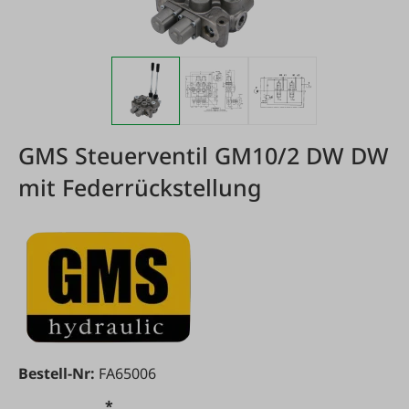
GMS Steuerventil GM10/2 DW DW
mit Federrückstellung
Bestell-Nr:
FA65006
*