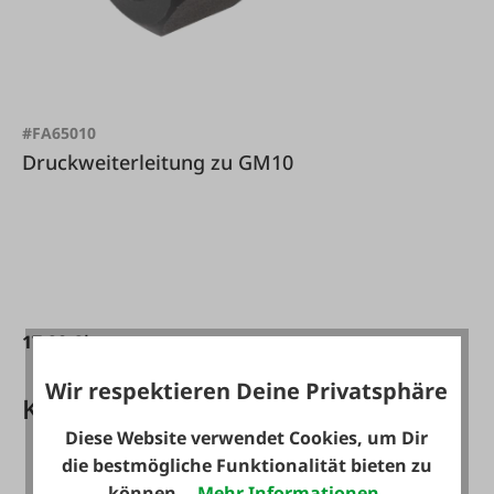
#FA65010
Druckweiterleitung zu GM10
17,90 €*
Wir respektieren Deine Privatsphäre
Kundenkarte PLUS Vorteile
Diese Website verwendet Cookies, um Dir
die bestmögliche Funktionalität bieten zu
können...
Mehr Informationen
.