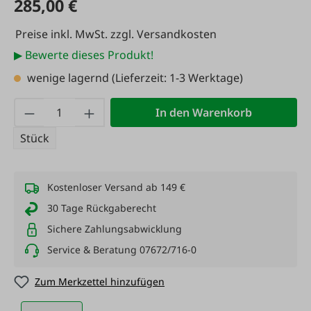
285,00 €
Preise inkl. MwSt. zzgl. Versandkosten
▶ Bewerte dieses Produkt!
wenige lagernd
(Lieferzeit: 1-3 Werktage)
Produkt Anzahl: Gib den gewünschten Wert
In den Warenkorb
Stück
Kostenloser Versand ab 149 €
30 Tage Rückgaberecht
Sichere Zahlungsabwicklung
Service & Beratung 07672/716-0
Zum Merkzettel hinzufügen