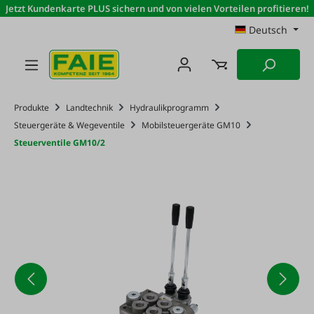
Jetzt Kundenkarte PLUS sichern und von vielen Vorteilen profitieren!
Zum Hauptinhalt springen
Deutsch
Produkte
Landtechnik
Hydraulikprogramm
Steuergeräte & Wegeventile
Mobilsteuergeräte GM10
Steuerventile GM10/2