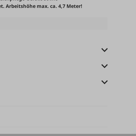
t.
Arbeitshöhe max. ca. 4,7 Meter!