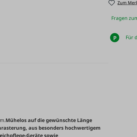
Zum Merk
Fragen zum
Für d
P
cm.
Mühelos auf die gewünschte Länge
hrasterung, aus besonders hochwertigem
eichpflege-Geräte sowie