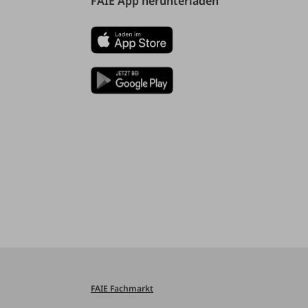
FAIE App herunterladen
FAIE Fachmarkt