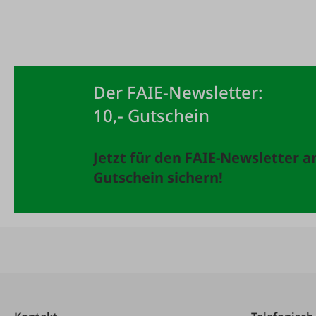
Der FAIE-Newsletter:
10,- Gutschein
Jetzt für den FAIE-Newsletter 
Gutschein sichern!