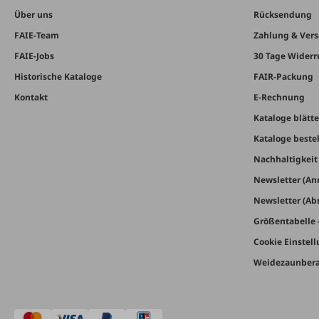
Über uns
Rücksendung
FAIE-Team
Zahlung & Ver
FAIE-Jobs
30 Tage Widerr
Historische Kataloge
FAIR-Packung
Kontakt
E-Rechnung
Kataloge blätt
Kataloge beste
Nachhaltigkei
Newsletter (A
Newsletter (A
Größentabelle 
Cookie Einstel
Weidezaunbera