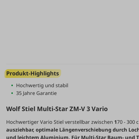
Produkt-Highlights
Hochwertig und stabil
35 Jahre Garantie
Wolf Stiel Multi-Star ZM-V 3 Vario
Hochwertiger Vario Stiel verstellbar zwischen
1
70 - 300 
ausziehbar, optimale Längenverschiebung durch Loc
und leichtem Aluminium.
Für Multi-Star Baum- und T