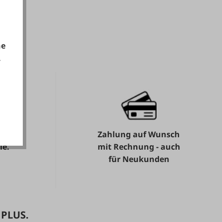
he
.
akzeptieren
Zahlung auf Wunsch
ie.
mit Rechnung - auch
für Neukunden
 PLUS.