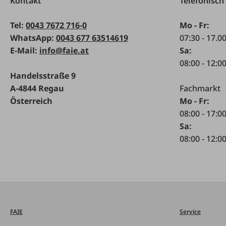
Kontakt
Telefonisch
Tel:
0043 7672 716-0
Mo - Fr:
WhatsApp:
0043 677 63514619
07:30 - 17.0
E-Mail:
info@faie.at
Sa:
08:00 - 12:0
Handelsstraße 9
A-4844 Regau
Fachmarkt
Österreich
Mo - Fr:
08:00 - 17:0
Sa:
08:00 - 12:0
FAIE
Service