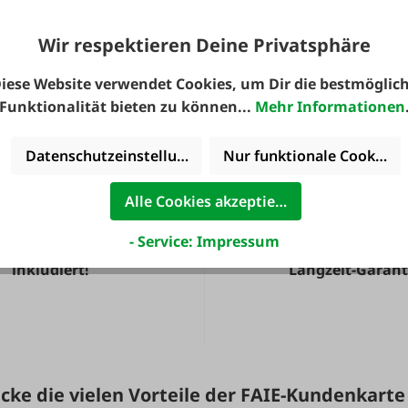
anden.
Wir respektieren Deine Privatsphäre
iese Website verwendet Cookies, um Dir die bestmöglic
Funktionalität bieten zu können...
Mehr Informationen
Datenschutzeinstellungen
Nur funktionale Cookies 
Alle Cookies akzeptieren
- Service: Impressum
ute noch Service
36 Monate
inkludiert!
Langzeit-Garant
cke die vielen Vorteile der FAIE-Kundenkarte