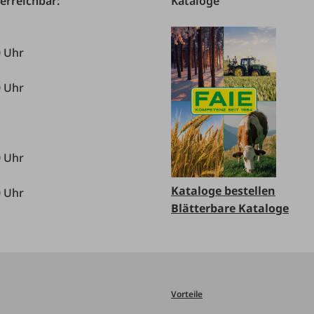
 erreichbar:
Kataloge
0 Uhr
0 Uhr
0 Uhr
Kataloge bestellen
0 Uhr
Blätterbare Kataloge
Vorteile