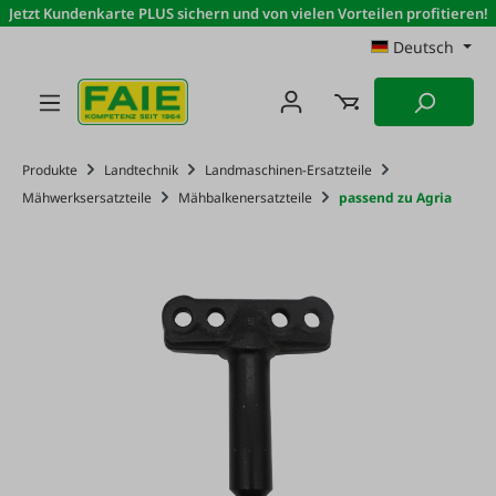
Jetzt Kundenkarte PLUS sichern und von vielen Vorteilen profitieren!
Zum Hauptinhalt springen
Deutsch
Produkte
Landtechnik
Landmaschinen-Ersatzteile
Mähwerksersatzteile
Mähbalkenersatzteile
passend zu Agria