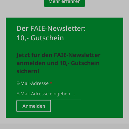
Mehr erfahren
Der FAIE-Newsletter:
10,- Gutschein
Jetzt für den FAIE-Newsletter
anmelden und 10,- Gutschein
sichern!
E-Mail-Adresse
*
Anmelden