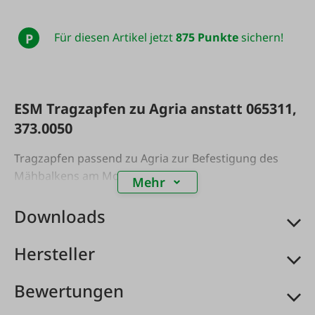
Für diesen Artikel jetzt
875 Punkte
sichern!
P
ESM Tragzapfen zu Agria anstatt 065311,
373.0050
Tragzapfen passend zu Agria zur Befestigung des
Mähbalkens am Motorgerät.
Mehr
Downloads
Hersteller
Bewertungen