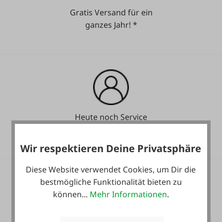
Gratis Versand für ein
ganzes Jahr! *
Heute noch Service
inkludiert!
Wir respektieren Deine Privatsphäre
Diese Website verwendet Cookies, um Dir die
bestmögliche Funktionalität bieten zu
können...
Mehr Informationen
.
36 Monate