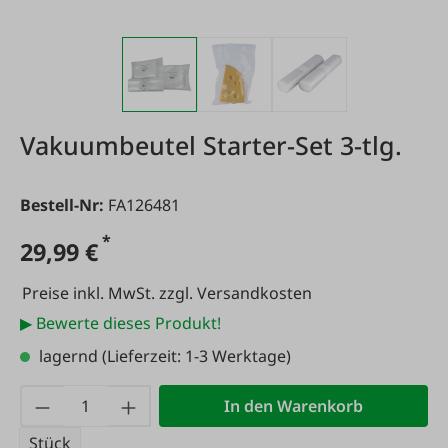
Vakuumbeutel Starter-Set 3-tlg.
Bestell-Nr:
FA126481
*
29,99 €
Preise inkl. MwSt. zzgl. Versandkosten
▶ Bewerte dieses Produkt!
lagernd
(Lieferzeit: 1-3 Werktage)
Produkt Anzahl: Gib den gewünschten Wert
In den Warenkorb
Stück