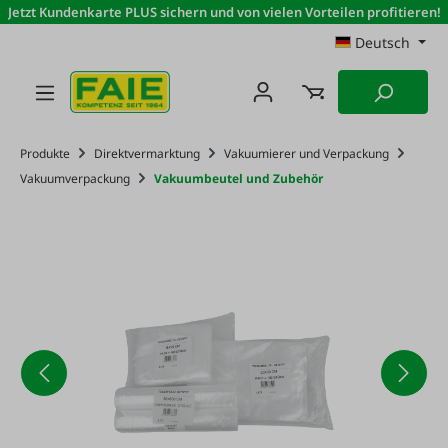
Jetzt Kundenkarte PLUS sichern und von vielen Vorteilen profitieren!
Zum Hauptinhalt springen
Deutsch
Produkte
Direktvermarktung
Vakuumierer und Verpackung
Vakuumverpackung
Vakuumbeutel und Zubehör