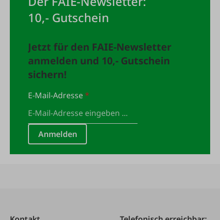
Der FAIE-Newsletter:
10,- Gutschein
Jetzt für den FAIE-Newsletter
anmelden und 10,- Gutschein
sichern!
E-Mail-Adresse
*
Anmelden
Kontakt
Telefonisch erreichbar: