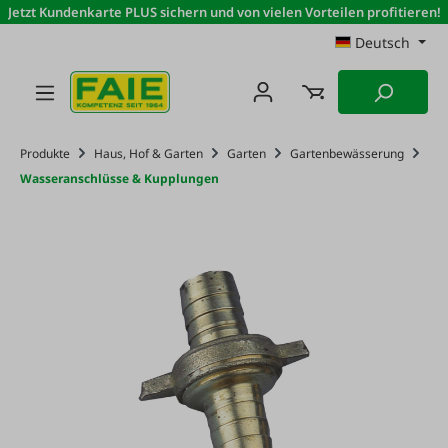
Jetzt Kundenkarte PLUS sichern und von vielen Vorteilen profitieren!
Zum Hauptinhalt springen
Deutsch
Produkte
Haus, Hof & Garten
Garten
Gartenbewässerung
Wasseranschlüsse & Kupplungen