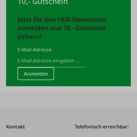
10,- Gutschein
Jetzt für den FAIE-Newsletter
anmelden und 10,- Gutschein
sichern!
E-Mail-Adresse
*
Anmelden
Kontakt
Telefonisch erreichbar: