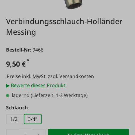
Verbindungsschlauch-Holländer
Messing
Bestell-Nr:
9466
*
9,50 €
Preise inkl. MwSt. zzgl. Versandkosten
▶ Bewerte dieses Produkt!
lagernd
(Lieferzeit: 1-3 Werktage)
auswählen
Schlauch
1/2"
3/4"
Produkt Anzahl: Gib den gewünschten Wert