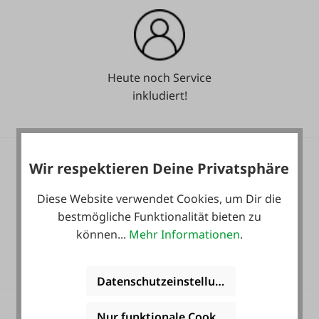
Heute noch Service
inkludiert!
Wir respektieren Deine Privatsphäre
Diese Website verwendet Cookies, um Dir die
bestmögliche Funktionalität bieten zu
36 Monate
können...
Mehr Informationen
.
Langzeit-Garantie.
Datenschutzeinstellungen
Nur funktionale Cookies akzeptieren