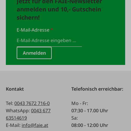
Jetzt für den FAIE-Newsletter
anmelden und 10,- Gutschein
sichern!
E-Mail-Adresse
*
Anmelden
Kontakt
Telefonisch erreichbar:
Tel:
0043 7672 716-0
Mo - Fr:
WhatsApp:
0043 677
07:30 - 17.00 Uhr
63514619
Sa:
E-Mail:
info@faie.at
08:00 - 12:00 Uhr