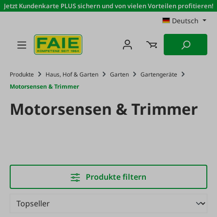
Jetzt Kundenkarte PLUS sichern und von vielen Vorteilen profitieren!
Zum Hauptinhalt springen
Deutsch
Produkte
Haus, Hof & Garten
Garten
Gartengeräte
Motorsensen & Trimmer
Motorsensen & Trimmer
Produkte filtern