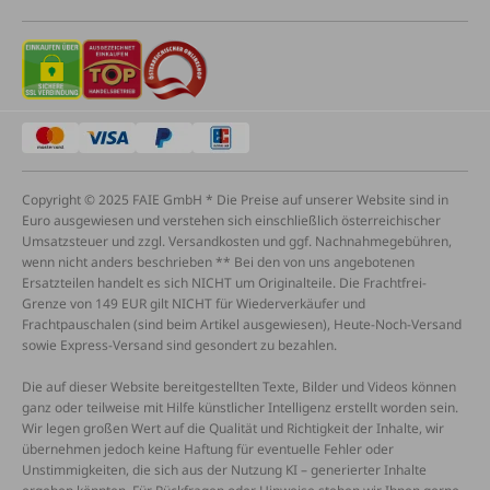
Copyright © 2025 FAIE GmbH * Die Preise auf unserer Website sind in
Euro ausgewiesen und verstehen sich einschließlich österreichischer
Umsatzsteuer und zzgl. Versandkosten und ggf. Nachnahmegebühren,
wenn nicht anders beschrieben ** Bei den von uns angebotenen
Ersatzteilen handelt es sich NICHT um Originalteile. Die Frachtfrei-
Grenze von 149 EUR gilt NICHT für Wiederverkäufer und
Frachtpauschalen (sind beim Artikel ausgewiesen), Heute-Noch-Versand
sowie Express-Versand sind gesondert zu bezahlen.
Die auf dieser Website bereitgestellten Texte, Bilder und Videos können
ganz oder teilweise mit Hilfe künstlicher Intelligenz erstellt worden sein.
Wir legen großen Wert auf die Qualität und Richtigkeit der Inhalte, wir
übernehmen jedoch keine Haftung für eventuelle Fehler oder
Unstimmigkeiten, die sich aus der Nutzung KI – generierter Inhalte