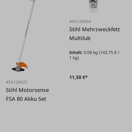
#FA124854
Stihl Mehrzweckfett
Multilub
Inhalt:
0.08 kg
(143,75 € /
1 kg)
11,50 €*
#FA128025
Stihl Motorsense
FSA 80 Akku Set