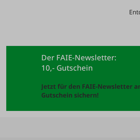
Ent
Der FAIE-Newsletter:
10,- Gutschein
Jetzt für den FAIE-Newsletter 
Gutschein sichern!