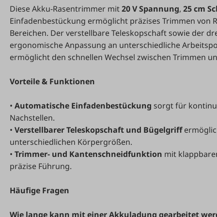
Diese Akku-Rasentrimmer mit
20 V Spannung
,
25 cm Sc
Einfadenbestückung ermöglicht präzises Trimmen von 
Bereichen. Der verstellbare Teleskopschaft sowie der d
ergonomische Anpassung an unterschiedliche Arbeitspo
ermöglicht den schnellen Wechsel zwischen Trimmen un
Vorteile & Funktionen
•
Automatische Einfadenbestückung
sorgt für kontin
Nachstellen.
•
Verstellbarer Teleskopschaft und Bügelgriff
ermöglic
unterschiedlichen Körpergrößen.
•
Trimmer- und Kantenschneidfunktion
mit klappbare
präzise Führung.
Häufige Fragen
Wie lange kann mit einer Akkuladung gearbeitet we