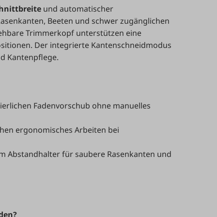
hnittbreite
und automatischer
Rasenkanten, Beeten und schwer zugänglichen
rehbare Trimmerkopf unterstützen eine
sitionen. Der integrierte Kantenschneidmodus
d Kantenpflege.
uierlichen Fadenvorschub ohne manuelles
hen ergonomisches Arbeiten bei
m Abstandhalter für saubere Rasenkanten und
rden?