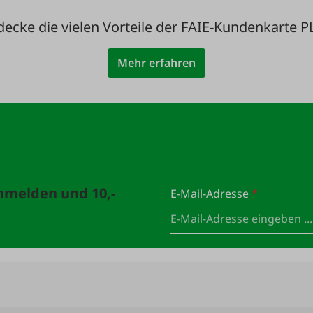
decke die vielen Vorteile der FAIE-Kundenkarte P
Mehr erfahren
anmelden und 10,-
E-Mail-Adresse
*