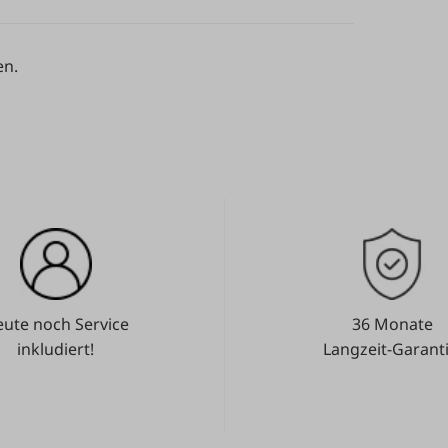
en.
ute noch Service
36 Monate
inkludiert!
Langzeit-Garanti