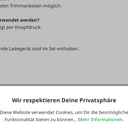
nuten Trimmarbeiten möglich.
erwendet werden?
lgt per Knopfdruck.
nde Ladegerät sind im Set enthalten.
Wir respektieren Deine Privatsphäre
Diese Website verwendet Cookies, um Dir die bestmöglich
Funktionalität bieten zu können...
Mehr Informationen
.