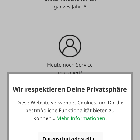
ganzes Jahr! *
Heute noch Service
inkludiert!
Wir respektieren Deine Privatsphäre
Diese Website verwendet Cookies, um Dir die
bestmögliche Funktionalität bieten zu
können...
Mehr Informationen
.
36 Monate
Langzeit-Garantie.
Datenschutzeinstellungen