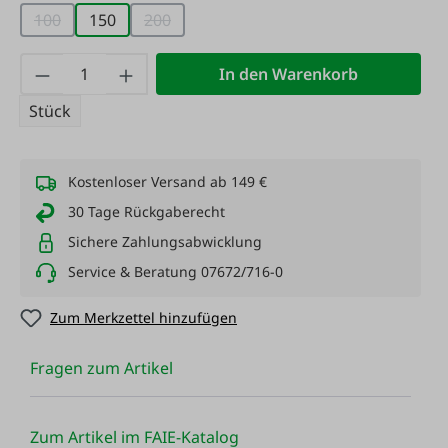
100
150
200
(Diese Option ist zurzeit nicht verfügbar.)
(Diese Option ist zurzeit nicht verfügbar.)
Produkt Anzahl: Gib den gewünschten Wert
In den Warenkorb
Stück
Kostenloser Versand ab 149 €
30 Tage Rückgaberecht
Sichere Zahlungsabwicklung
Service & Beratung 07672/716-0
Zum Merkzettel hinzufügen
Fragen zum Artikel
Zum Artikel im FAIE-Katalog