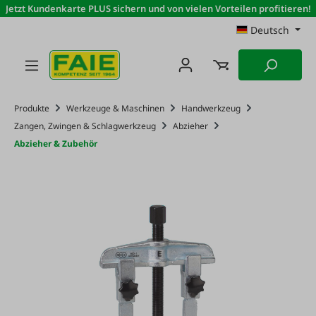
Jetzt Kundenkarte PLUS sichern und von vielen Vorteilen profitieren!
Zum Hauptinhalt springen
Deutsch
Produkte
Werkzeuge & Maschinen
Handwerkzeug
Zangen, Zwingen & Schlagwerkzeug
Abzieher
Abzieher & Zubehör