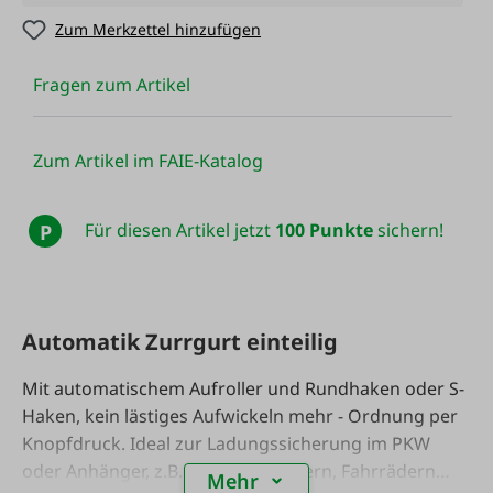
Zum Merkzettel hinzufügen
Fragen zum Artikel
Zum Artikel im FAIE-Katalog
Für diesen Artikel jetzt
100 Punkte
sichern!
P
Automatik Zurrgurt einteilig
Mit automatischem Aufroller und Rundhaken oder S-
Haken, kein lästiges Aufwickeln mehr - Ordnung per
Knopfdruck. Ideal zur Ladungssicherung im PKW
oder Anhänger, z.B. von Motorrädern, Fahrrädern
Mehr