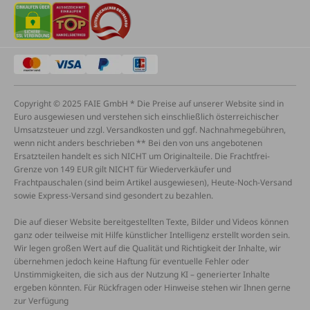
Copyright © 2025 FAIE GmbH * Die Preise auf unserer Website sind in
Euro ausgewiesen und verstehen sich einschließlich österreichischer
Umsatzsteuer und zzgl. Versandkosten und ggf. Nachnahmegebühren,
wenn nicht anders beschrieben ** Bei den von uns angebotenen
Ersatzteilen handelt es sich NICHT um Originalteile. Die Frachtfrei-
Grenze von 149 EUR gilt NICHT für Wiederverkäufer und
Frachtpauschalen (sind beim Artikel ausgewiesen), Heute-Noch-Versand
sowie Express-Versand sind gesondert zu bezahlen.
Die auf dieser Website bereitgestellten Texte, Bilder und Videos können
ganz oder teilweise mit Hilfe künstlicher Intelligenz erstellt worden sein.
Wir legen großen Wert auf die Qualität und Richtigkeit der Inhalte, wir
übernehmen jedoch keine Haftung für eventuelle Fehler oder
Unstimmigkeiten, die sich aus der Nutzung KI – generierter Inhalte
ergeben könnten. Für Rückfragen oder Hinweise stehen wir Ihnen gerne
zur Verfügung