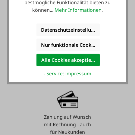
bestmögliche Funktionalität bieten zu
können...
Mehr Informationen
.
Datenschutzeinstellungen
Nur funktionale Cookies akzeptieren
36 Monate
Alle Cookies akzeptieren
Langzeit-Garantie.
- Service: Impressum
Zahlung auf Wunsch
mit Rechnung - auch
für Neukunden