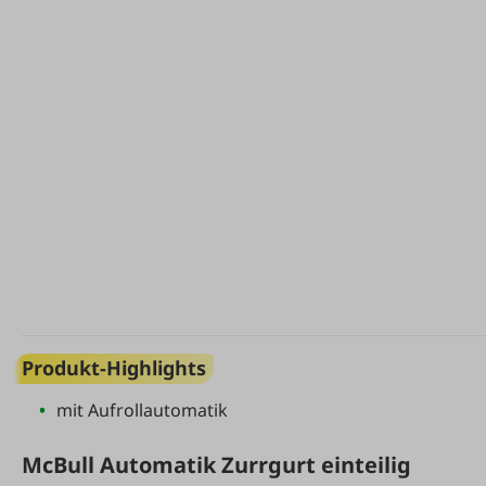
Produkt-Highlights
mit Aufrollautomatik
McBull Automatik Zurrgurt einteilig