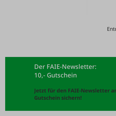
Ent
Der FAIE-Newsletter:
10,- Gutschein
Jetzt für den FAIE-Newsletter 
Gutschein sichern!