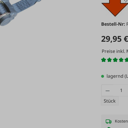
Bestell-Nr:
29,95 
Preise inkl.
lagernd
(L
Produkt
Stück
Kosten