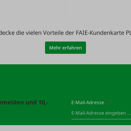
decke die vielen Vorteile der FAIE-Kundenkarte P
Mehr erfahren
anmelden und 10,-
E-Mail-Adresse
*