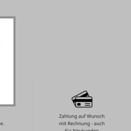
e
akzeptieren
Zahlung auf Wunsch
e.
mit Rechnung - auch
für Neukunden