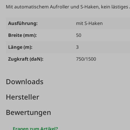
Mit automatischem Aufroller und S-Haken, kein lästige
Ausführung:
mit S-Haken
Breite (mm):
50
Länge (m):
3
Zugkraft (daN):
750/1500
Downloads
Hersteller
Bewertungen
Fragen zum Artikel?