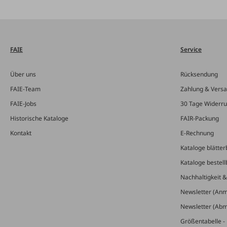
FAIE
Service
Über uns
Rücksendung
FAIE-Team
Zahlung & Vers
FAIE-Jobs
30 Tage Widerru
Historische Kataloge
FAIR-Packung
Kontakt
E-Rechnung
Kataloge blätter
Kataloge bestell
Nachhaltigkeit 
Newsletter (An
Newsletter (Ab
Größentabelle - 