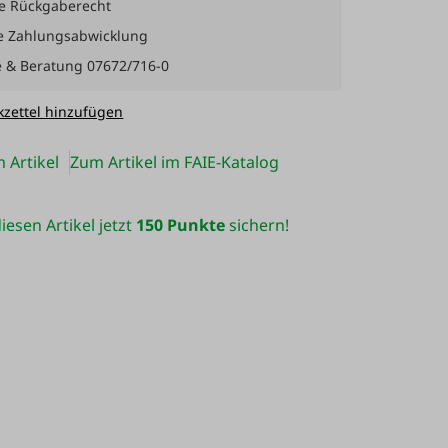
e Rückgaberecht
e Zahlungsabwicklung
e & Beratung 07672/716-0
zettel hinzufügen
 Artikel
Zum Artikel im FAIE-Katalog
iesen Artikel jetzt
150 Punkte
sichern!