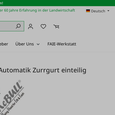
n!
r 60 Jahre Erfahrung in der Landwirtschaft
Deutsch
Du hast 0 Produkte auf dem Merkz
eber
Über Uns
FAIE-Werkstatt
Automatik Zurrgurt einteilig