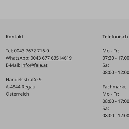
Kontakt
Telefonisch
Tel:
0043 7672 716-0
Mo - Fr:
WhatsApp:
0043 677 63514619
07:30 - 17.0
E-Mail:
info@faie.at
Sa:
08:00 - 12:0
Handelsstraße 9
A-4844 Regau
Fachmarkt
Österreich
Mo - Fr:
08:00 - 17:0
Sa:
08:00 - 12:0