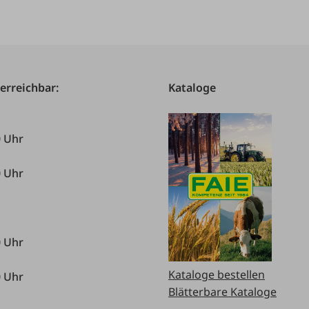
 erreichbar:
Kataloge
0 Uhr
0 Uhr
0 Uhr
Kataloge bestellen
0 Uhr
Blätterbare Kataloge