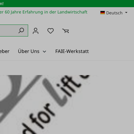
n!
r 60 Jahre Erfahrung in der Landwirtschaft
Deutsch
Du hast 0 Produkte auf dem Merkz
eber
Über Uns
FAIE-Werkstatt