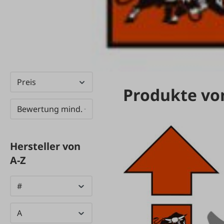
Preis
Produkte vo
Bewertung mind.
Hersteller von
A-Z
#
A