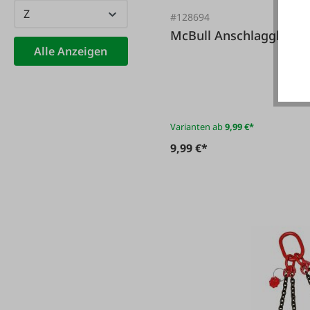
Z
#128694
McBull Anschlagglie
Alle Anzeigen
Varianten ab
9,99 €*
9,99 €*