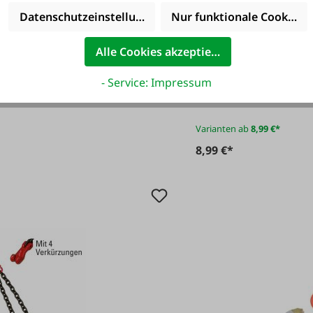
Datenschutzeinstellungen
Nur funktionale Cookies 
#58090
d schraubbar
McBull Anschla
Alle Cookies akzeptieren
- Service: Impressum
Varianten ab
8,99 €*
8,99 €*