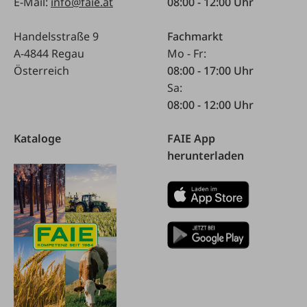
E-Mail:
info@faie.at
08:00 - 12:00 Uhr
Handelsstraße 9
Fachmarkt
A-4844 Regau
Mo - Fr:
Österreich
08:00 - 17:00 Uhr
Sa:
08:00 - 12:00 Uhr
Kataloge
FAIE App
herunterladen