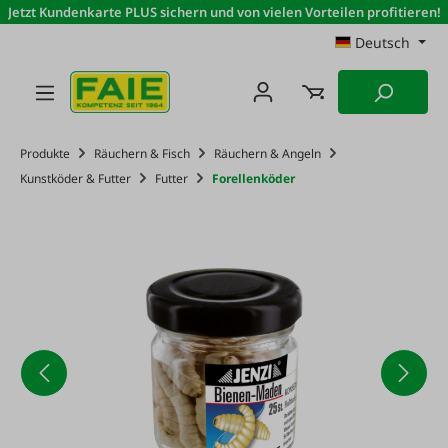
Jetzt Kundenkarte PLUS sichern und von vielen Vorteilen profitieren!
Zum Hauptinhalt springen
Deutsch
Produkte
Räuchern & Fisch
Räuchern & Angeln
Kunstköder & Futter
Futter
Forellenköder