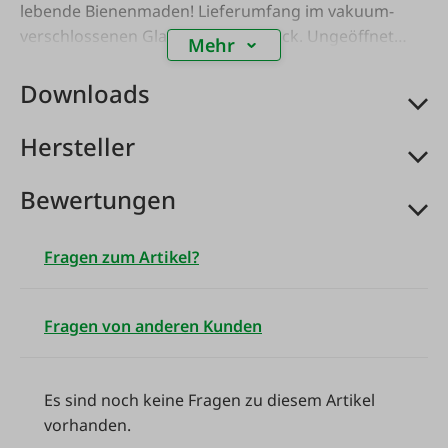
lebende Bienenmaden! Lieferumfang im vakuum-
verschlossenen Glas. Inhalt: 25 Stück. Ungeöffnet
Mehr
mind. 2 Jahre haltbar, geöffnet ca. 6-8 Wochen.
Downloads
Hersteller
Bewertungen
Fragen zum Artikel?
Fragen von anderen Kunden
Es sind noch keine Fragen zu diesem Artikel
vorhanden.