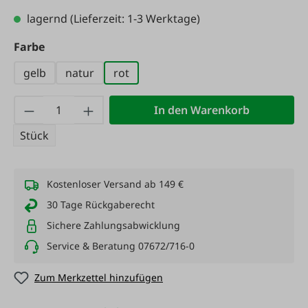
lagernd
(Lieferzeit: 1-3 Werktage)
auswählen
Farbe
gelb
natur
rot
Produkt Anzahl: Gib den gewünschten Wert
In den Warenkorb
Stück
Kostenloser Versand ab 149 €
30 Tage Rückgaberecht
Sichere Zahlungsabwicklung
Service & Beratung 07672/716-0
Zum Merkzettel hinzufügen