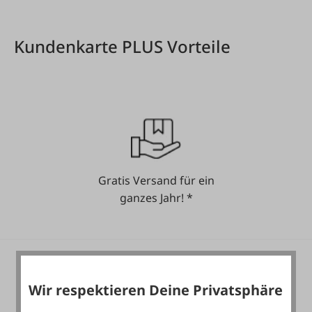
Kundenkarte PLUS Vorteile
Gratis Versand für ein
ganzes Jahr! *
Wir respektieren Deine Privatsphäre