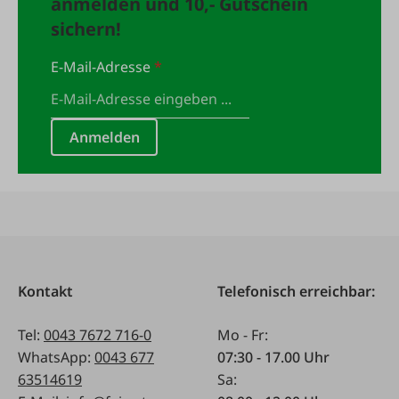
anmelden und 10,- Gutschein
sichern!
E-Mail-Adresse
*
Anmelden
Kontakt
Telefonisch erreichbar:
Tel:
0043 7672 716-0
Mo - Fr:
WhatsApp:
0043 677
07:30 - 17.00 Uhr
63514619
Sa: