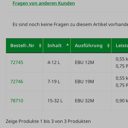
Fragen von anderen Kunden
Es sind noch keine Fragen zu diesem Artikel vorhand
Bestell-.Nr
Inhalt
Ausführung
Leis
Variantentabelle
0,55 
72745
4-12 L
EBU 12M
0,75 
0,55 
72746
7-19 L
EBU 19M
0,75 
78710
15-32 L
EBU 32M
0,90 
Zeige Produkte 1 bis 3 von 3 Produkten