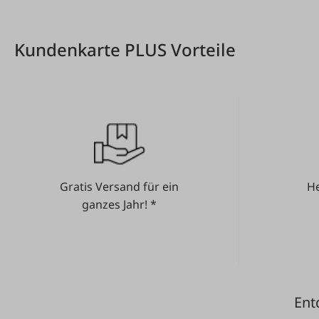
Zeige Produkte 1 bis 3 von 3 Produkten
Kundenkarte PLUS Vorteile
Gratis Versand für ein
He
ganzes Jahr! *
Ent