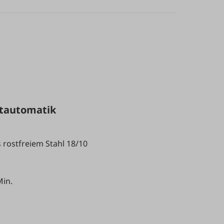
etautomatik
 rostfreiem Stahl 18/10
Min.