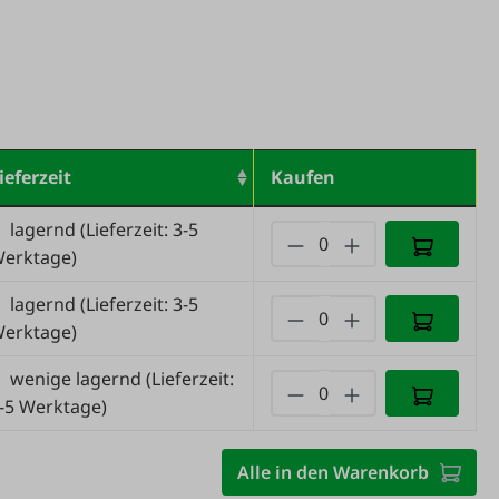
ieferzeit
Kaufen
lagernd
(Lieferzeit: 3-5
erktage)
lagernd
(Lieferzeit: 3-5
erktage)
wenige lagernd
(Lieferzeit:
-5 Werktage)
Alle in den Warenkorb