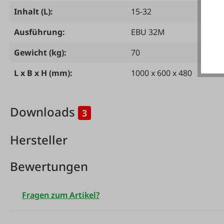
Inhalt (L):
15-32
Ausführung:
EBU 32M
Gewicht (kg):
70
L x B x H (mm):
1000 x 600 x 480
Downloads
3
Hersteller
Bewertungen
Fragen zum Artikel?