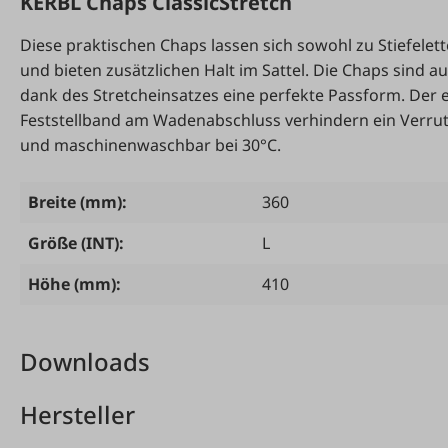
KERBL Chaps ClassicStretch
Diese praktischen Chaps lassen sich sowohl zu Stiefele
und bieten zusätzlichen Halt im Sattel. Die Chaps sind 
dank des Stretcheinsatzes eine perfekte Passform. Der e
Feststellband am Wadenabschluss verhindern ein Verruts
und maschinenwaschbar bei 30°C.
Breite (mm):
360
Größe (INT):
L
Höhe (mm):
410
Downloads
Hersteller