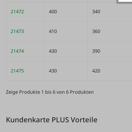
21472
400
340
21473
410
360
21474
430
390
21475
430
420
Zeige Produkte 1 bis 6 von 6 Produkten
Zeige Produkte 1 bis 6 von 6 Produkten
Kundenkarte PLUS Vorteile