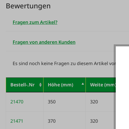
Bewertungen
Fragen zum Artikel?
Fragen von anderen Kunden
Es sind noch keine Fragen zu diesem Artikel vorhand
Bestell-.Nr
Höhe (mm)
Weite (mm)
Variantentabelle
21470
350
320
21471
370
320