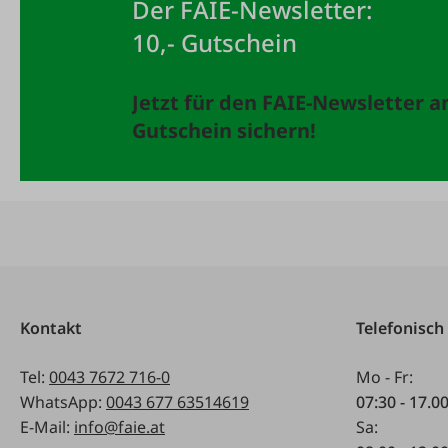
Der FAIE-Newsletter:
10,- Gutschein
Jetzt für den FAIE-Newsletter 
Gutschein sichern!
Kontakt
Telefonisch
Tel:
0043 7672 716-0
Mo - Fr:
WhatsApp:
0043 677 63514619
07:30 - 17.0
E-Mail:
info@faie.at
Sa: