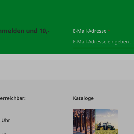
anmelden und 10,-
E-Mail-Adresse
*
 erreichbar:
Kataloge
0 Uhr