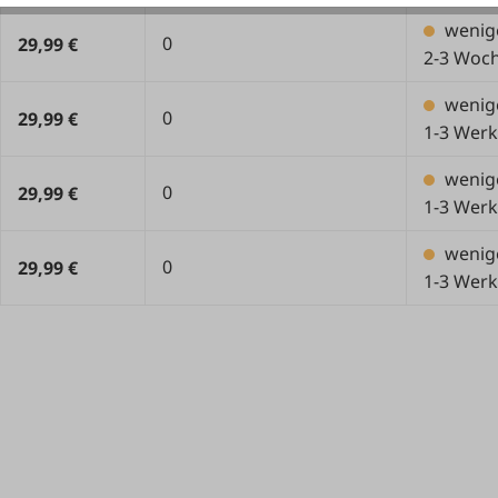
wenig
0
29,99 €
2-3 Woc
wenig
0
29,99 €
1-3 Werk
wenig
0
29,99 €
1-3 Werk
wenig
0
29,99 €
1-3 Werk