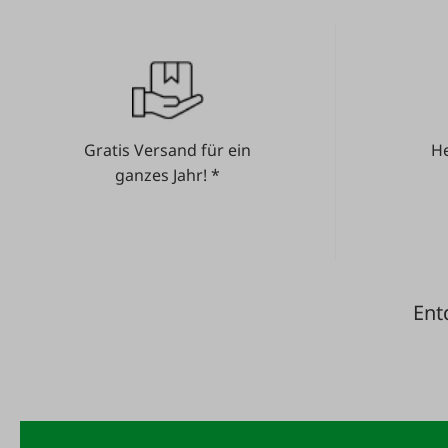
Gratis Versand für ein
He
ganzes Jahr! *
Ent