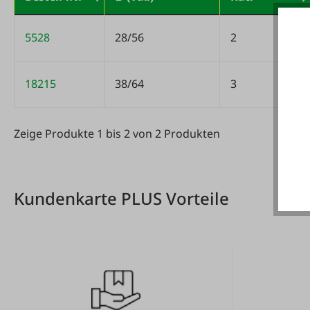
Variantentabelle
5528
28/56
2
18215
38/64
3
Zeige Produkte 1 bis 2 von 2 Produkten
Zeige Produkte 1 bis 2 von 2 Produkten
Kundenkarte PLUS Vorteile