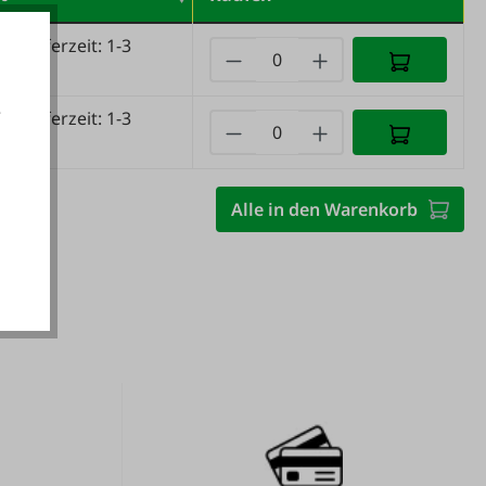
nd
(Lieferzeit: 1-3
e)
e
nd
(Lieferzeit: 1-3
e)
akzeptieren
Alle in den Warenkorb