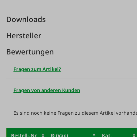
Downloads
Hersteller
Bewertungen
Fragen zum Artikel?
Fragen von anderen Kunden
Es sind noch keine Fragen zu diesem Artikel vorhand
Bestell-.Nr
Ø (Var.)
Kat.