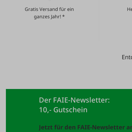
Gratis Versand für ein
He
ganzes Jahr! *
Ent
Der FAIE-Newsletter:
10,- Gutschein
Jetzt für den FAIE-Newsletter 