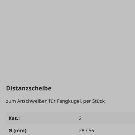
Distanzscheibe
zum Anschweißen für Fangkugel, per Stück
Kat.:
2
Ø (mm):
28 / 56