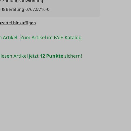
e Zahlungsabwicklung
e & Beratung 07672/716-0
zettel hinzufügen
 Artikel
Zum Artikel im FAIE-Katalog
iesen Artikel jetzt
12 Punkte
sichern!