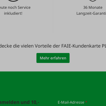
ute noch Service
36 Monate
inkludiert!
Langzeit-Garanti
decke die vielen Vorteile der FAIE-Kundenkarte P
Mehr erfahren
anmelden und 10,-
E-Mail-Adresse
*