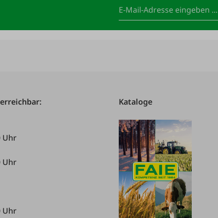
 erreichbar:
Kataloge
0 Uhr
0 Uhr
0 Uhr