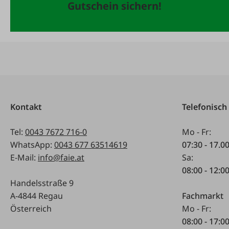
Gutschein sichern!
Kontakt
Telefonisch
Tel:
0043 7672 716-0
Mo - Fr:
WhatsApp:
0043 677 63514619
07:30 - 17.0
E-Mail:
info@faie.at
Sa:
08:00 - 12:0
Handelsstraße 9
A-4844 Regau
Fachmarkt
Österreich
Mo - Fr:
08:00 - 17:0