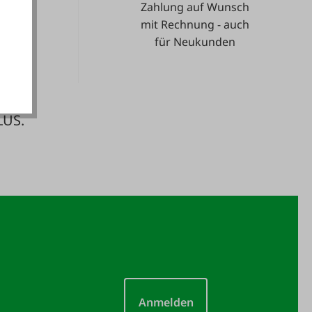
Zahlung auf Wunsch
e.
mit Rechnung - auch
akzeptieren
für Neukunden
LUS.
Anmelden