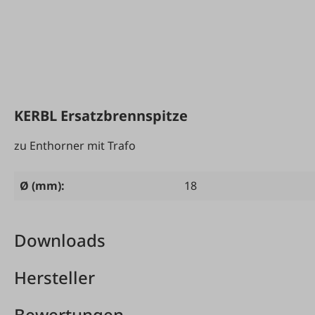
KERBL Ersatzbrennspitze
zu Enthorner mit Trafo
Ø (mm):
18
Downloads
Hersteller
Bewertungen