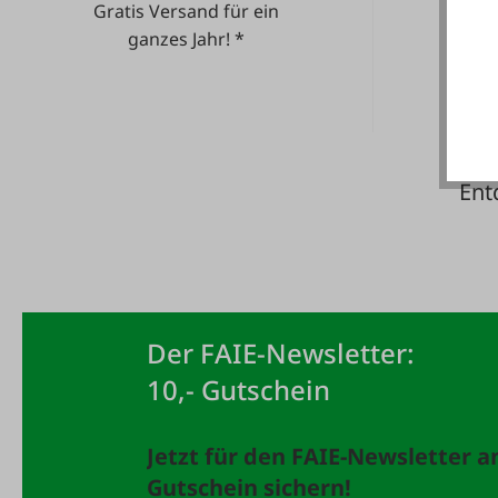
Gratis Versand für ein
He
ganzes Jahr! *
Ent
Der FAIE-Newsletter:
10,- Gutschein
Jetzt für den FAIE-Newsletter 
Gutschein sichern!