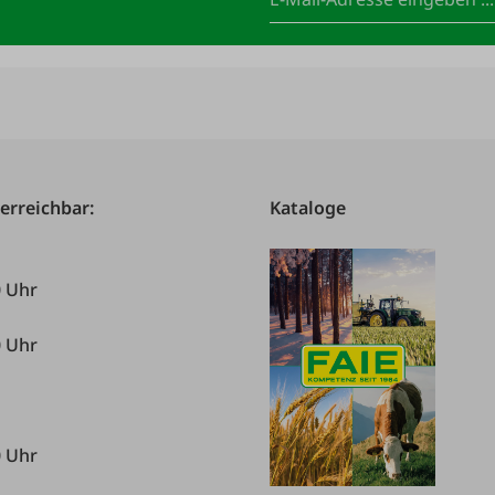
 erreichbar:
Kataloge
0 Uhr
0 Uhr
0 Uhr