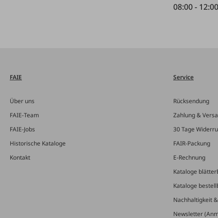
08:00 - 12:0
FAIE
Service
Über uns
Rücksendung
FAIE-Team
Zahlung & Vers
FAIE-Jobs
30 Tage Widerru
Historische Kataloge
FAIR-Packung
Kontakt
E-Rechnung
Kataloge blätter
Kataloge bestell
Nachhaltigkeit 
Newsletter (An