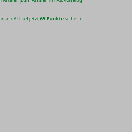
 Artikel
Zum Artikel im FAIE-Katalog
iesen Artikel jetzt
65 Punkte
sichern!