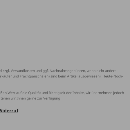
und zzgl. Versandkosten und ggf. Nachnahmegebühren, wenn nicht anders
erkäufer und Frachtpauschalen (sind beim Artikel ausgewiesen), Heute-Noch-
roßen Wert auf die Qualität und Richtigkeit der Inhalte, wir übernehmen jedoch
 stehen wir Ihnen gerne zur Verfügung
Widerruf