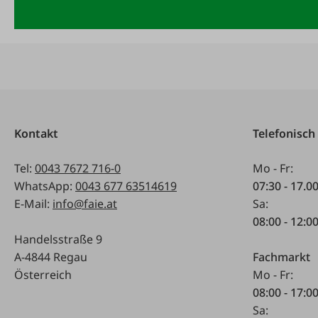
Kontakt
Telefonisch
Tel:
0043 7672 716-0
Mo - Fr:
WhatsApp:
0043 677 63514619
07:30 - 17.0
E-Mail:
info@faie.at
Sa:
08:00 - 12:0
Handelsstraße 9
A-4844 Regau
Fachmarkt
Österreich
Mo - Fr:
08:00 - 17:0
Sa: