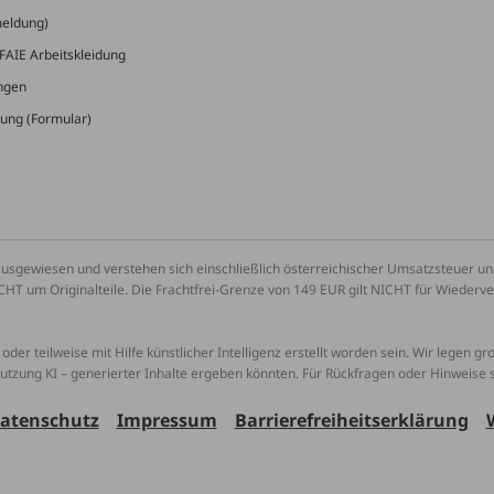
meldung)
FAIE Arbeitskleidung
ungen
ung (Formular)
ausgewiesen und verstehen sich einschließlich österreichischer Umsatzsteuer 
CHT um Originalteile. Die Frachtfrei-Grenze von 149 EUR gilt NICHT für Wiederv
oder teilweise mit Hilfe künstlicher Intelligenz erstellt worden sein. Wir legen g
Nutzung KI – generierter Inhalte ergeben könnten. Für Rückfragen oder Hinweise
atenschutz
Impressum
Barrierefreiheitserklärung