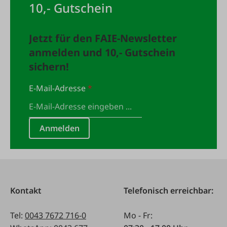
10,- Gutschein
Jetzt für den FAIE-Newsletter
anmelden und 10,- Gutschein
sichern!
E-Mail-Adresse
*
Anmelden
Kontakt
Telefonisch erreichbar:
Tel:
0043 7672 716-0
Mo - Fr: