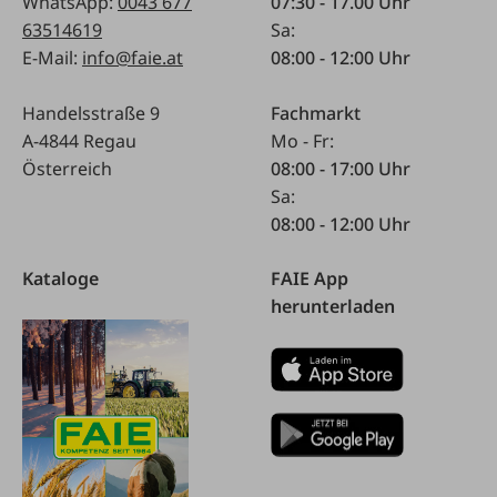
WhatsApp:
0043 677
07:30 - 17.00 Uhr
63514619
Sa:
E-Mail:
info@faie.at
08:00 - 12:00 Uhr
Handelsstraße 9
Fachmarkt
A-4844 Regau
Mo - Fr:
Österreich
08:00 - 17:00 Uhr
Sa:
08:00 - 12:00 Uhr
Kataloge
FAIE App
herunterladen