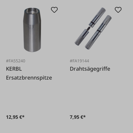
#FA55240
#FA19144
KERBL
Drahtsägegriffe
Ersatzbrennspitze
12,95 €*
7,95 €*