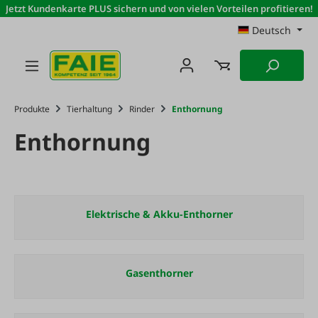
Jetzt Kundenkarte PLUS sichern und von vielen Vorteilen profitieren!
Zum Hauptinhalt springen
Deutsch
Produkte
Tierhaltung
Rinder
Enthornung
Enthornung
Elektrische & Akku-Enthorner
Gasenthorner