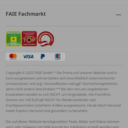
FAIE Fachmarkt
Copyright © 2025 FAIE GmbH * Die Preise auf unserer Website sind in
Euro ausgewiesen und verstehen sich einschließlich österreichischer
Umsatzsteuer und zzgl. Versandkosten und ggf. Nachnahmegebühren,
wenn nicht anders beschrieben ** Bei den von uns angebotenen
Ersatzteilen handelt es sich NICHT um Originalteile. Die Frachtfrei-
Grenze von 149 EUR gilt NICHT für Wiederverkäufer und
Frachtpauschalen (sind beim Artikel ausgewiesen), Heute-Noch-Versand
sowie Express-Versand sind gesondert zu bezahlen.
Die auf dieser Website bereitgestellten Texte, Bilder und Videos können
ganz oder teilweise mit Hilfe künstlicher Intelligenz erstellt worden sein.