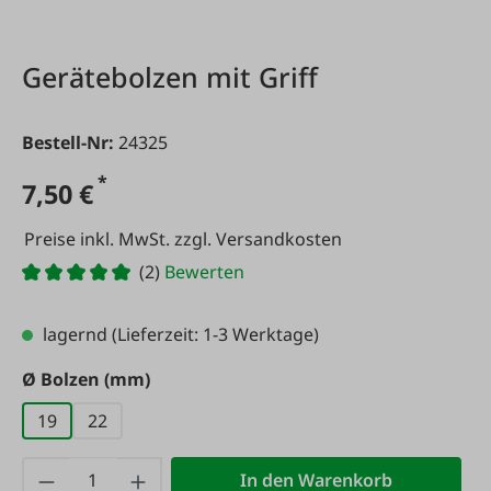
Gerätebolzen mit Griff
Bestell-Nr:
24325
*
7,50 €
Preise inkl. MwSt. zzgl. Versandkosten
(2)
Bewerten
lagernd
(Lieferzeit: 1-3 Werktage)
auswählen
Ø Bolzen (mm)
19
22
Produkt Anzahl: Gib den gewünschten Wert
In den Warenkorb