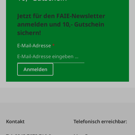
Jetzt für den FAIE-Newsletter
anmelden und 10,- Gutschein
sichern!
E-Mail-Adresse
*
Anmelden
Kontakt
Telefonisch erreichbar: