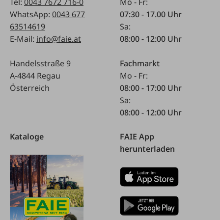
Tel:
0043 7672 716-0
Mo - Fr:
WhatsApp:
0043 677
07:30 - 17.00 Uhr
63514619
Sa:
E-Mail:
info@faie.at
08:00 - 12:00 Uhr
Handelsstraße 9
Fachmarkt
A-4844 Regau
Mo - Fr:
Österreich
08:00 - 17:00 Uhr
Sa:
08:00 - 12:00 Uhr
Kataloge
FAIE App
herunterladen