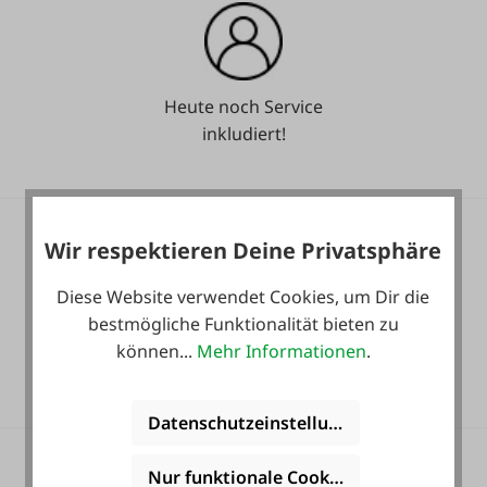
Heute noch Service
inkludiert!
Wir respektieren Deine Privatsphäre
Diese Website verwendet Cookies, um Dir die
bestmögliche Funktionalität bieten zu
36 Monate
können...
Mehr Informationen
.
Langzeit-Garantie.
Datenschutzeinstellungen
Nur funktionale Cookies akzeptieren