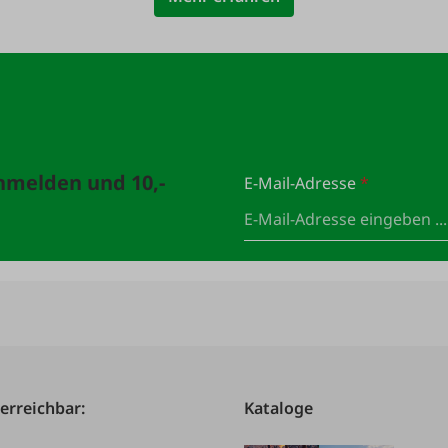
anmelden und 10,-
E-Mail-Adresse
*
 erreichbar:
Kataloge