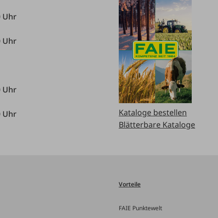
0 Uhr
0 Uhr
0 Uhr
Kataloge bestellen
0 Uhr
Blätterbare Kataloge
Vorteile
FAIE Punktewelt