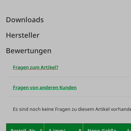
Downloads
Hersteller
Bewertungen
Fragen zum Artikel?
Fragen von anderen Kunden
Es sind noch keine Fragen zu diesem Artikel vorhand
Bestell-.Nr
A (mm)
Nenn-Größe