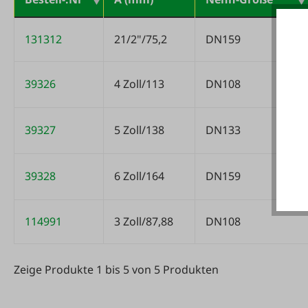
Variantentabelle
131312
21/2"/75,2
DN159
39326
4 Zoll/113
DN108
39327
5 Zoll/138
DN133
39328
6 Zoll/164
DN159
114991
3 Zoll/87,88
DN108
Zeige Produkte 1 bis 5 von 5 Produkten
Zeige Produkte 1 bis 5 von 5 Produkten