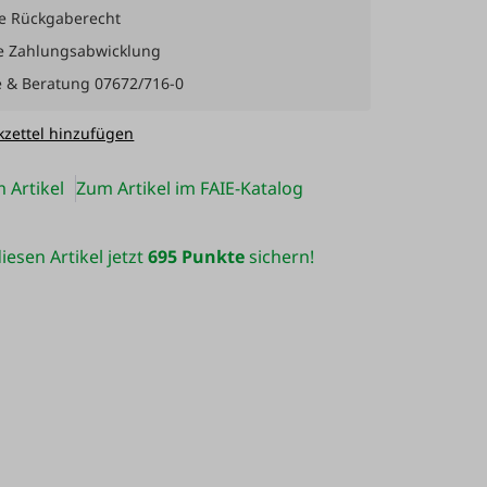
e Rückgaberecht
e Zahlungsabwicklung
e & Beratung 07672/716-0
zettel hinzufügen
 Artikel
Zum Artikel im FAIE-Katalog
iesen Artikel jetzt
695 Punkte
sichern!