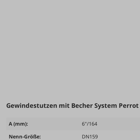
Gewindestutzen mit Becher System Perrot
A (mm):
6"/164
Nenn-Größe:
DN159