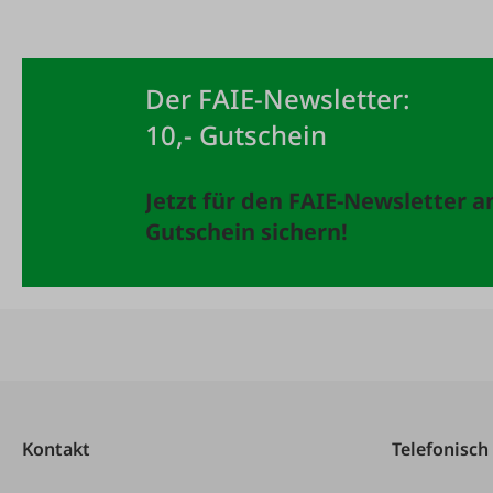
Der FAIE-Newsletter:
10,- Gutschein
Jetzt für den FAIE-Newsletter 
Gutschein sichern!
Kontakt
Telefonisch