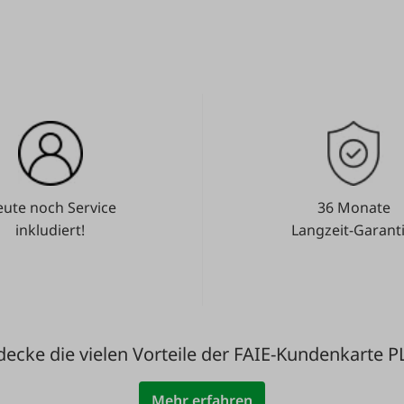
ute noch Service
36 Monate
inkludiert!
Langzeit-Garanti
decke die vielen Vorteile der FAIE-Kundenkarte P
Mehr erfahren