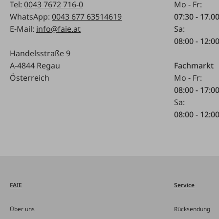
Tel:
0043 7672 716-0
Mo - Fr:
WhatsApp:
0043 677 63514619
07:30 - 17.0
E-Mail:
info@faie.at
Sa:
08:00 - 12:0
Handelsstraße 9
A-4844 Regau
Fachmarkt
Österreich
Mo - Fr:
08:00 - 17:0
Sa:
08:00 - 12:0
FAIE
Service
Über uns
Rücksendung