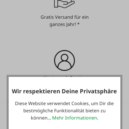
Gratis Versand für ein
ganzes Jahr! *
Heute noch Service
inkludiert!
Wir respektieren Deine Privatsphäre
Diese Website verwendet Cookies, um Dir die
bestmögliche Funktionalität bieten zu
können...
Mehr Informationen
.