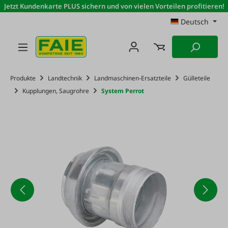
Jetzt Kundenkarte PLUS sichern und von vielen Vorteilen profitieren!
Zum Hauptinhalt springen
Deutsch
Produkte
Landtechnik
Landmaschinen-Ersatzteile
Gülleteile
Kupplungen, Saugrohre
System Perrot