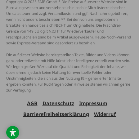
Copyright © 2025 FAIE GmbH * Die Preise auf unserer Website sind in
Euro ausgewiesen und verstehen sich einschließlich österreichischer
Umsatzsteuer und zzgl. Versandkosten und ggf. Nachnahmegebühren,
wenn nicht anders beschrieben ** Bei den von uns angebotenen
Ersatzteilen handelt es sich NICHT um Originalteile. Die Frachtfrei-
Grenze von 149 EUR gilt NICHT für Wiederverkäufer und
Frachtpauschalen (sind beim Artikel ausgewiesen), Heute-Noch-Versand
sowie Express-Versand sind gesondert zu bezahlen.
Die auf dieser Website bereitgestellten Texte, Bilder und Videos können
ganz oder teilweise mit Hilfe künstlicher Intelligenz erstellt worden sein.
Wir legen großen Wert auf die Qualität und Richtigkeit der Inhalte, wir
übernehmen jedoch keine Haftung für eventuelle Fehler oder
Unstimmigkeiten, die sich aus der Nutzung KI – generierter Inhalte
ergeben könnten. Für Rückfragen oder Hinweise stehen wir Ihnen gerne
zur Verfügung
AGB
Datenschutz
Impressum
Barrierefreiheitserklärung
Widerruf