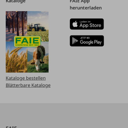
Kataloge
FAIE App
herunterladen
Kataloge bestellen
Blätterbare Kataloge