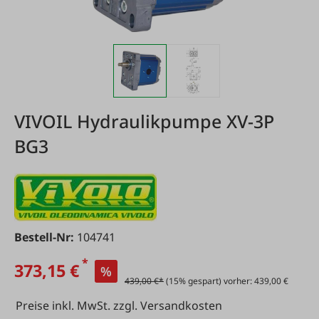
VIVOIL Hydraulikpumpe XV-3P
BG3
Bestell-Nr:
104741
*
373,15 €
%
439,00 €*
(15% gespart) vorher: 439,00 €
Preise inkl. MwSt. zzgl. Versandkosten