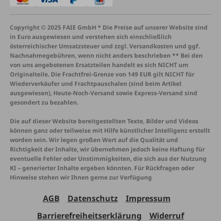
Copyright © 2025 FAIE GmbH * Die Preise auf unserer Website sind
in Euro ausgewiesen und verstehen sich einschließlich
österreichischer Umsatzsteuer und zzgl. Versandkosten und ggf.
Nachnahmegebühren, wenn nicht anders beschrieben ** Bei den
von uns angebotenen Ersatzteilen handelt es sich NICHT um
Originalteile. Die Frachtfrei-Grenze von 149 EUR gilt NICHT für
Wiederverkäufer und Frachtpauschalen (sind beim Artikel
ausgewiesen), Heute-Noch-Versand sowie Express-Versand sind
gesondert zu bezahlen.
Die auf dieser Website bereitgestellten Texte, Bilder und Videos
können ganz oder teilweise mit Hilfe künstlicher Intelligenz erstellt
worden sein. Wir legen großen Wert auf die Qualität und
Richtigkeit der Inhalte, wir übernehmen jedoch keine Haftung für
eventuelle Fehler oder Unstimmigkeiten, die sich aus der Nutzung
KI – generierter Inhalte ergeben könnten. Für Rückfragen oder
Hinweise stehen wir Ihnen gerne zur Verfügung
AGB
Datenschutz
Impressum
Barrierefreiheitserklärung
Widerruf