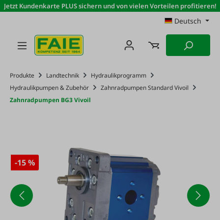
Jetzt Kundenkarte PLUS sichern und von vielen Vorteilen profitieren!
Zum Hauptinhalt springen
Deutsch
Produkte
Landtechnik
Hydraulikprogramm
Hydraulikpumpen & Zubehör
Zahnradpumpen Standard Vivoil
Zahnradpumpen BG3 Vivoil
-15 %