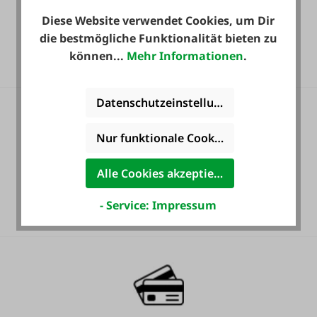
Diese Website verwendet Cookies, um Dir
Heute noch Service
die bestmögliche Funktionalität bieten zu
inkludiert!
können...
Mehr Informationen
.
Datenschutzeinstellungen
Nur funktionale Cookies akzeptieren
Alle Cookies akzeptieren
36 Monate
Langzeit-Garantie.
- Service: Impressum