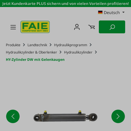
Jetzt Kundenkarte PLUS sichern und von vielen Vorteilen profitieren!
Zum Hauptinhalt springen
Deutsch
Produkte
Landtechnik
Hydraulikprogramm
Hydraulikzylinder & Oberlenker
Hydraulikzylinder
HY-Zylinder DW mit Gelenkaugen