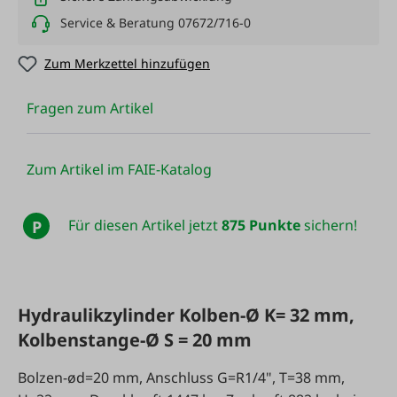
Service & Beratung 07672/716-0
Zum Merkzettel hinzufügen
Fragen zum Artikel
Zum Artikel im FAIE-Katalog
Für diesen Artikel jetzt
875 Punkte
sichern!
P
Hydraulikzylinder Kolben-Ø K= 32 mm,
Kolbenstange-Ø S = 20 mm
Bolzen-ød=20 mm, Anschluss G=R1/4", T=38 mm,