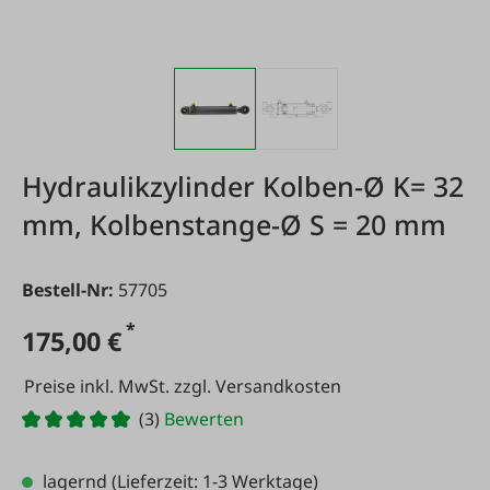
Hydraulikzylinder Kolben-Ø K= 32
mm, Kolbenstange-Ø S = 20 mm
Bestell-Nr:
57705
*
175,00 €
Preise inkl. MwSt. zzgl. Versandkosten
(3)
Bewerten
lagernd
(Lieferzeit: 1-3 Werktage)