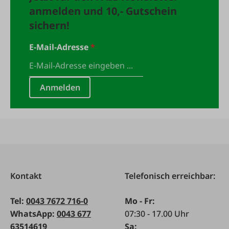
anmelden und 10,- Gutschein
sichern!
E-Mail-Adresse
*
Anmelden
Kontakt
Telefonisch erreichbar:
Tel:
0043 7672 716-0
Mo - Fr:
WhatsApp:
0043 677
07:30 - 17.00 Uhr
63514619
Sa: