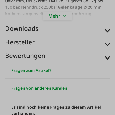
U=22 mm, Druckkraft 1447 kg, Zugkraft 882 kg bei
180 bar, Nenndruck 250bar.
Gelenkauge Ø 20 mm
kolbenstangenseitig mit Schmierbohrung
Mehr
ausgeführt.
Downloads
Hersteller
Bewertungen
Fragen zum Artikel?
Fragen von anderen Kunden
Es sind noch keine Fragen zu diesem Artikel
vorhanden.