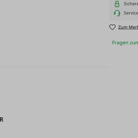
Sicher
Servic
Zum Merk
Fragen zum
SR