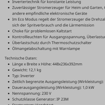
Invertertechnik für konstante Leistung
Zuverlässiger Stromerzeuger für Heim und Garten
andere empfindliche elektronische Geräte
Im Eco Modus regelt der Stromerzeuger die Drehzah
sich der Spritverbrauch und die Lärmemission
Choke für problemlosen Kaltstart
Kontrollleuchten für Ausgangsspannung, Überlast
Überlastschutz durch Thermoschutzschalter
Ölmangelabschaltung mit Warnlampe
Technische Daten:
Länge x Breite x Höhe: 448x236x392mm
Gewicht: 12,1 kg
Typ: Inverter
Zeitlich begrenzte Ausgangsleistung (Wirkleistung):
Dauerausgangsleistung (Wirkleistung): 1,0 kW
Nennspannung: 230 V
Schutzklasse Generator: IP 23M
Startsystem: Handstart