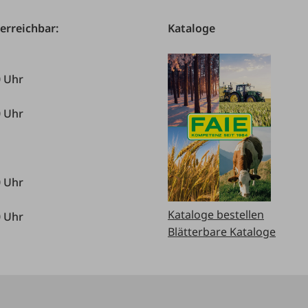
 erreichbar:
Kataloge
0 Uhr
0 Uhr
0 Uhr
Kataloge bestellen
0 Uhr
Blätterbare Kataloge