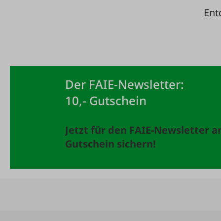
Ent
Der FAIE-Newsletter:
10,- Gutschein
Jetzt für den FAIE-Newsletter 
Gutschein sichern!