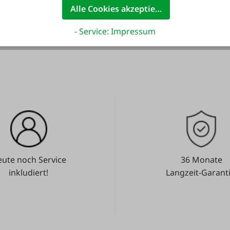
Alle Cookies akzeptieren
en.
- Service: Impressum
ute noch Service
36 Monate
inkludiert!
Langzeit-Garanti