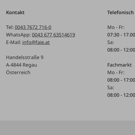
Kontakt
Telefonisch
Tel:
0043 7672 716-0
Mo - Fr:
WhatsApp:
0043 677 63514619
07:30 - 17.0
E-Mail:
info@faie.at
Sa:
08:00 - 12:0
Handelsstraße 9
A-4844 Regau
Fachmarkt
Österreich
Mo - Fr:
08:00 - 17:0
Sa:
08:00 - 12:0