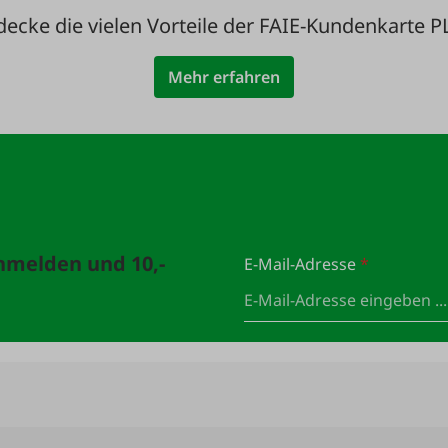
decke die vielen Vorteile der FAIE-Kundenkarte P
Mehr erfahren
anmelden und 10,-
E-Mail-Adresse
*