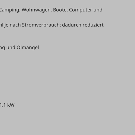
, Camping, Wohnwagen, Boote, Computer und
l je nach Stromverbrauch: dadurch reduziert
ung und Ölmangel
 1,1 kW