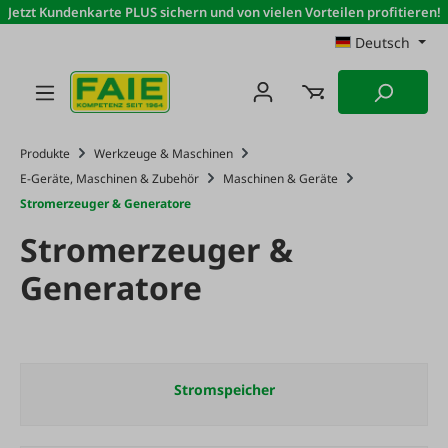
Jetzt Kundenkarte PLUS sichern und von vielen Vorteilen profitieren!
Zum Hauptinhalt springen
Deutsch
Produkte
Werkzeuge & Maschinen
E-Geräte, Maschinen & Zubehör
Maschinen & Geräte
Stromerzeuger & Generatore
Stromerzeuger &
Generatore
Stromspeicher