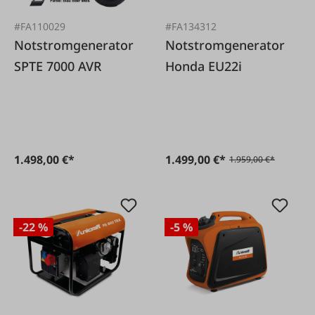
#FA110029
#FA134312
Notstromgenerator
Notstromgenerator
SPTE 7000 AVR
Honda EU22i
1.498,00 €*
1.499,00 €*
1.959,00 €*
-22 %
-5 %