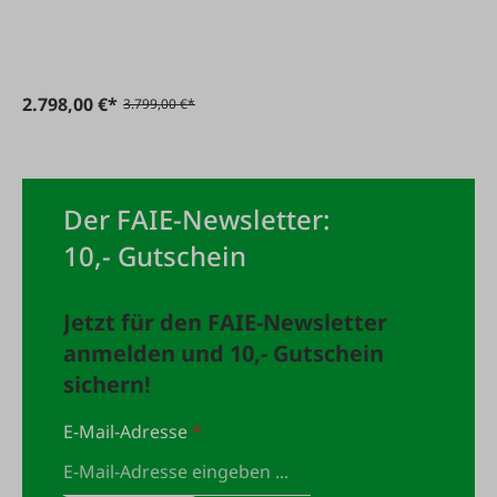
2.798,00 €*
3.799,00 €*
Der FAIE-Newsletter:
10,- Gutschein
Jetzt für den FAIE-Newsletter
anmelden und 10,- Gutschein
sichern!
E-Mail-Adresse
*