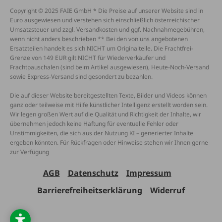
Copyright © 2025 FAIE GmbH * Die Preise auf unserer Website sind in
Euro ausgewiesen und verstehen sich einschließlich österreichischer
Umsatzsteuer und zzgl. Versandkosten und ggf. Nachnahmegebühren,
wenn nicht anders beschrieben ** Bei den von uns angebotenen
Ersatzteilen handelt es sich NICHT um Originalteile. Die Frachtfrei-
Grenze von 149 EUR gilt NICHT für Wiederverkäufer und
Frachtpauschalen (sind beim Artikel ausgewiesen), Heute-Noch-Versand
sowie Express-Versand sind gesondert zu bezahlen.
Die auf dieser Website bereitgestellten Texte, Bilder und Videos können
ganz oder teilweise mit Hilfe künstlicher Intelligenz erstellt worden sein.
Wir legen großen Wert auf die Qualität und Richtigkeit der Inhalte, wir
übernehmen jedoch keine Haftung für eventuelle Fehler oder
Unstimmigkeiten, die sich aus der Nutzung KI – generierter Inhalte
ergeben könnten. Für Rückfragen oder Hinweise stehen wir Ihnen gerne
zur Verfügung
AGB
Datenschutz
Impressum
Barrierefreiheitserklärung
Widerruf