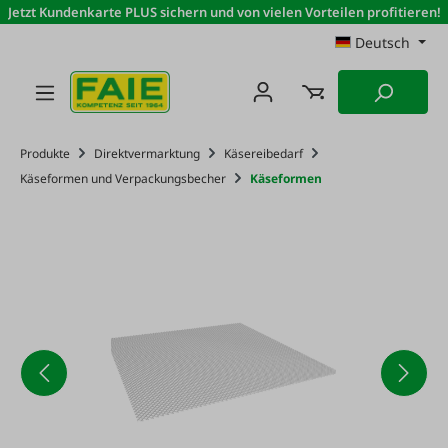
Jetzt Kundenkarte PLUS sichern und von vielen Vorteilen profitieren!
Zum Hauptinhalt springen
Deutsch
Produkte
Direktvermarktung
Käsereibedarf
Käseformen und Verpackungsbecher
Käseformen