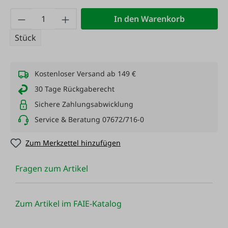
Produkt Anzahl: Gib den gewünschten Wert
In den Warenkorb
Stück
Kostenloser Versand ab 149 €
30 Tage Rückgaberecht
Sichere Zahlungsabwicklung
Service & Beratung 07672/716-0
Zum Merkzettel hinzufügen
Fragen zum Artikel
Zum Artikel im FAIE-Katalog