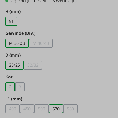
lagernd
(Lieferzeit: 1-3 Werktage)
auswählen
H (mm)
51
auswählen
Gewinde (Div.)
M 36 x 3
M 40 x 3
(Diese Option ist zurzeit nicht verfügbar.)
auswählen
D (mm)
25/25
32/32
(Diese Option ist zurzeit nicht verfügbar.)
auswählen
Kat.
2
3
(Diese Option ist zurzeit nicht verfügbar.)
auswählen
L1 (mm)
400
450
500
520
580
(Diese Option ist zurzeit nicht verfügbar.)
(Diese Option ist zurzeit nicht verfügbar.)
(Diese Option ist zurzeit nicht verfügbar.)
(Diese Option ist zurzeit ni