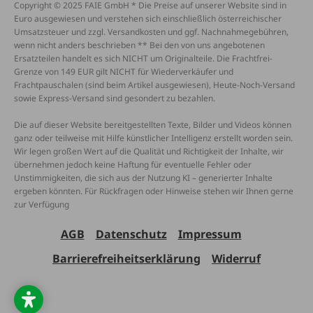
Copyright © 2025 FAIE GmbH * Die Preise auf unserer Website sind in
Euro ausgewiesen und verstehen sich einschließlich österreichischer
Umsatzsteuer und zzgl. Versandkosten und ggf. Nachnahmegebühren,
wenn nicht anders beschrieben ** Bei den von uns angebotenen
Ersatzteilen handelt es sich NICHT um Originalteile. Die Frachtfrei-
Grenze von 149 EUR gilt NICHT für Wiederverkäufer und
Frachtpauschalen (sind beim Artikel ausgewiesen), Heute-Noch-Versand
sowie Express-Versand sind gesondert zu bezahlen.
Die auf dieser Website bereitgestellten Texte, Bilder und Videos können
ganz oder teilweise mit Hilfe künstlicher Intelligenz erstellt worden sein.
Wir legen großen Wert auf die Qualität und Richtigkeit der Inhalte, wir
übernehmen jedoch keine Haftung für eventuelle Fehler oder
Unstimmigkeiten, die sich aus der Nutzung KI – generierter Inhalte
ergeben könnten. Für Rückfragen oder Hinweise stehen wir Ihnen gerne
zur Verfügung
AGB
Datenschutz
Impressum
Barrierefreiheitserklärung
Widerruf