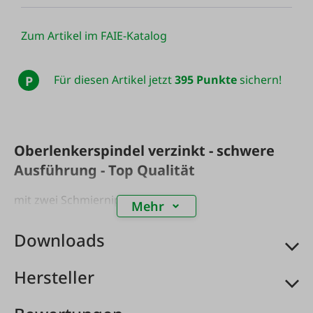
Zum Artikel im FAIE-Katalog
Für diesen Artikel jetzt
395 Punkte
sichern!
P
Oberlenkerspindel verzinkt - schwere
Ausführung - Top Qualität
mit zwei Schmiernippel
Mehr
Downloads
Hersteller