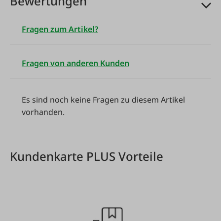
Bewertungen
Fragen zum Artikel?
Fragen von anderen Kunden
Es sind noch keine Fragen zu diesem Artikel
vorhanden.
Kundenkarte PLUS Vorteile