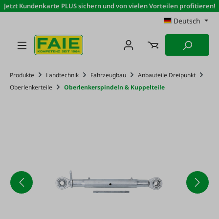
Jetzt Kundenkarte PLUS sichern und von vielen Vorteilen profitieren!
Zum Hauptinhalt springen
Deutsch
Produkte
Landtechnik
Fahrzeugbau
Anbauteile Dreipunkt
Oberlenkerteile
Oberlenkerspindeln & Kuppelteile