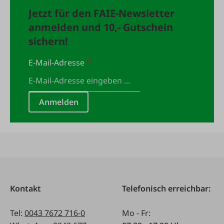
Jetzt für den FAIE-Newsletter
anmelden und 10,- Gutschein
sichern!
E-Mail-Adresse
*
Anmelden
Kontakt
Telefonisch erreichbar:
Tel:
0043 7672 716-0
Mo - Fr: