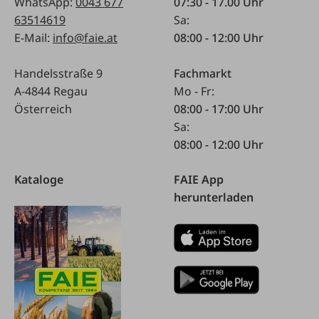
WhatsApp:
0043 677
07:30 - 17.00 Uhr
63514619
Sa:
E-Mail:
info@faie.at
08:00 - 12:00 Uhr
Handelsstraße 9
Fachmarkt
A-4844 Regau
Mo - Fr:
Österreich
08:00 - 17:00 Uhr
Sa:
08:00 - 12:00 Uhr
Kataloge
FAIE App
herunterladen