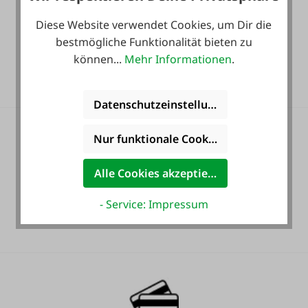
Diese Website verwendet Cookies, um Dir die
bestmögliche Funktionalität bieten zu
Heute noch Service
können...
Mehr Informationen
.
inkludiert!
Datenschutzeinstellungen
Nur funktionale Cookies akzeptieren
Alle Cookies akzeptieren
36 Monate
- Service: Impressum
Langzeit-Garantie.