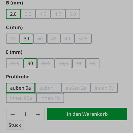
auswählen
B (mm)
2,8
3,2
4,0
4,7
5,0
(Diese Option ist zurzeit nicht verfügbar.)
(Diese Option ist zurzeit nicht verfügbar.)
(Diese Option ist zurzeit nicht verfügb
(Diese Option ist zurzeit nicht
auswählen
C (mm)
31
39
40
48
49
57,5
(Diese Option ist zurzeit nicht verfügbar.)
(Diese Option ist zurzeit nicht verfügbar.)
(Diese Option ist zurzeit nicht verfügbar
(Diese Option ist zurzeit nicht ve
(Diese Option ist zurzeit 
auswählen
E (mm)
23,5
30
34,5
39,5
41
48
(Diese Option ist zurzeit nicht verfügbar.)
(Diese Option ist zurzeit nicht verfügbar.)
(Diese Option ist zurzeit nicht verf
(Diese Option ist zurzeit ni
(Diese Option ist zur
auswählen
Profilrohr
außen 0a
außen 1
außen 2a
innen 0v
(Diese Option ist zurzeit nicht verfügbar.)
(Diese Option ist zurzeit nich
(Diese Option i
innen 00a
innen 1b
(Diese Option ist zurzeit nicht verfügbar.)
(Diese Option ist zurzeit nicht verfügbar.)
Produkt Anzahl: Gib den gewünschten Wert
In den Warenkorb
Stück