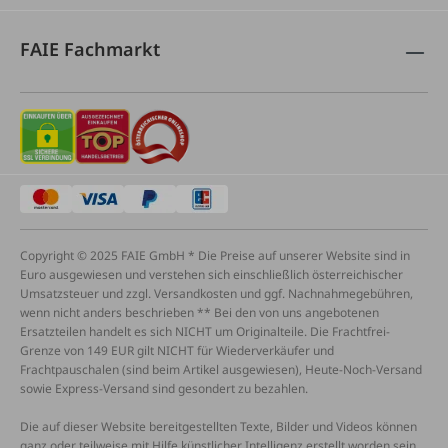
FAIE Fachmarkt
Copyright © 2025 FAIE GmbH * Die Preise auf unserer Website sind in
Euro ausgewiesen und verstehen sich einschließlich österreichischer
Umsatzsteuer und zzgl. Versandkosten und ggf. Nachnahmegebühren,
wenn nicht anders beschrieben ** Bei den von uns angebotenen
Ersatzteilen handelt es sich NICHT um Originalteile. Die Frachtfrei-
Grenze von 149 EUR gilt NICHT für Wiederverkäufer und
Frachtpauschalen (sind beim Artikel ausgewiesen), Heute-Noch-Versand
sowie Express-Versand sind gesondert zu bezahlen.
Die auf dieser Website bereitgestellten Texte, Bilder und Videos können
ganz oder teilweise mit Hilfe künstlicher Intelligenz erstellt worden sein.