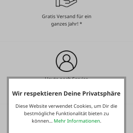
Gratis Versand für ein
ganzes Jahr! *
Heute noch Service
inkludiert!
Wir respektieren Deine Privatsphäre
Diese Website verwendet Cookies, um Dir die
bestmögliche Funktionalität bieten zu
können...
Mehr Informationen
.