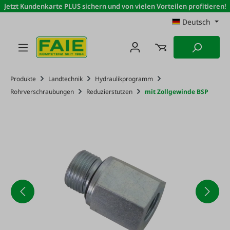
Jetzt Kundenkarte PLUS sichern und von vielen Vorteilen profitieren!
Zum Hauptinhalt springen
Deutsch
Produkte
Landtechnik
Hydraulikprogramm
Rohrverschraubungen
Reduzierstutzen
mit Zollgewinde BSP