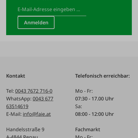
Anmelden
Kontakt
Telefonisch erreichbar:
Tel:
0043 7672 716-0
Mo - Fr:
WhatsApp:
0043 677
07:30 - 17.00 Uhr
63514619
Sa:
E-Mail:
info@faie.at
08:00 - 12:00 Uhr
Handelsstraße 9
Fachmarkt
A-4844 Regau
Mo - Fr: