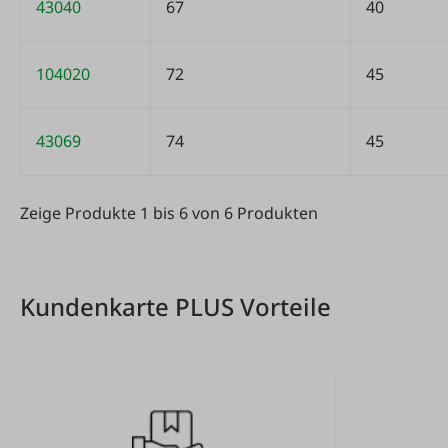
43040
67
40
104020
72
45
43069
74
45
Zeige Produkte 1 bis 6 von 6 Produkten
Zeige Produkte 1 bis 6 von 6 Produkten
Kundenkarte PLUS Vorteile