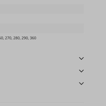
60
, 270
, 280
, 290
, 360