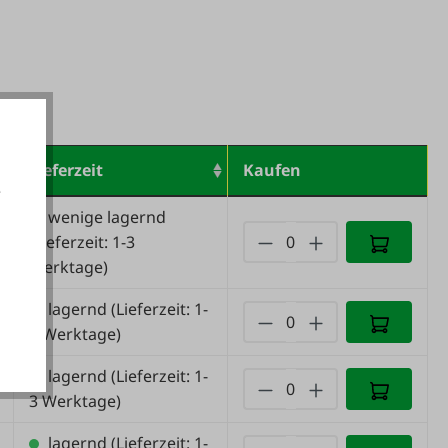
Lieferzeit
Kaufen
e
wenige lagernd
(Lieferzeit: 1-3
Werktage)
akzeptieren
lagernd
(Lieferzeit: 1-
3 Werktage)
lagernd
(Lieferzeit: 1-
3 Werktage)
lagernd
(Lieferzeit: 1-