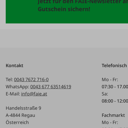
Jetzt für den FAIE-Newsletter 
Gutschein sichern!
Kontakt
Telefonisch
Tel:
0043 7672 716-0
Mo - Fr:
WhatsApp:
0043 677 63514619
07:30 - 17.0
E-Mail:
info@faie.at
Sa:
08:00 - 12:0
Handelsstraße 9
A-4844 Regau
Fachmarkt
Österreich
Mo - Fr: