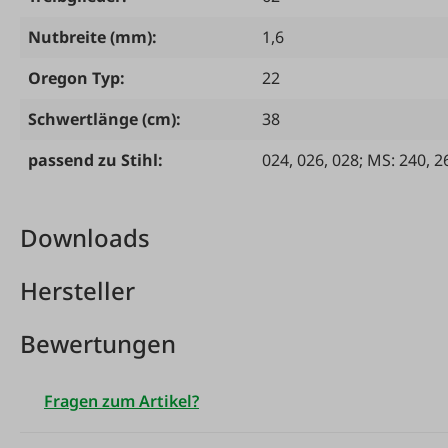
Nutbreite (mm):
1,6
Oregon Typ:
22
Schwertlänge (cm):
38
passend zu Stihl:
024
, 026
, 028; MS: 240
, 2
Downloads
Hersteller
Bewertungen
Fragen zum Artikel?