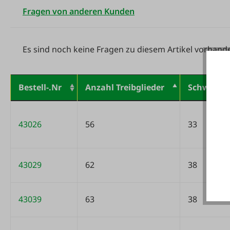
Fragen von anderen Kunden
Es sind noch keine Fragen zu diesem Artikel vorhand
Bestell-.Nr
Anzahl Treibglieder
Schwertlä
Variantentabelle
43026
56
33
43029
62
38
43039
63
38