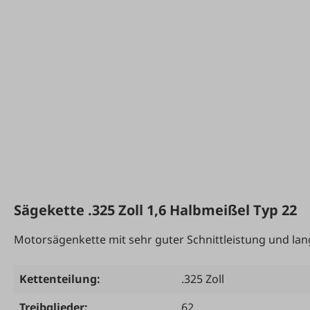
Sägekette .325 Zoll 1,6 Halbmeißel Typ 22
Motorsägenkette mit sehr guter Schnittleistung und lan
Kettenteilung:
.325 Zoll
Treibglieder:
62