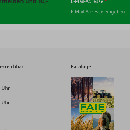
anmelden und 10,-
E-Mail-Adresse
*
 erreichbar:
Kataloge
0 Uhr
0 Uhr