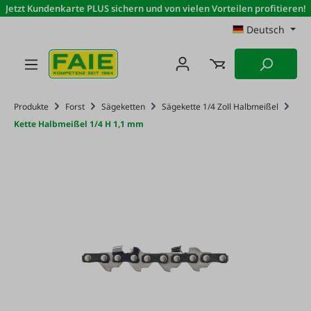
Jetzt Kundenkarte PLUS sichern und von vielen Vorteilen profitieren!
Zum Hauptinhalt springen
Deutsch
Produkte
Forst
Sägeketten
Sägekette 1/4 Zoll Halbmeißel
Kette Halbmeißel 1/4 H 1,1 mm