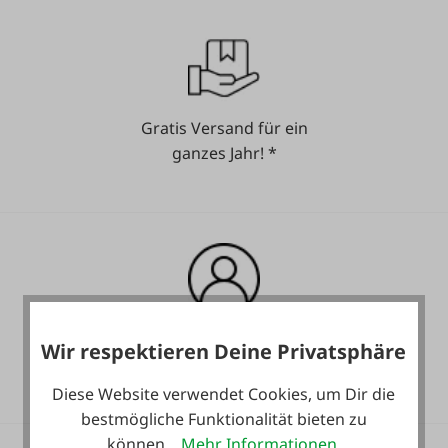
Gratis Versand für ein
ganzes Jahr! *
Heute noch Service
Wir respektieren Deine Privatsphäre
inkludiert!
Diese Website verwendet Cookies, um Dir die
bestmögliche Funktionalität bieten zu
können...
Mehr Informationen
.