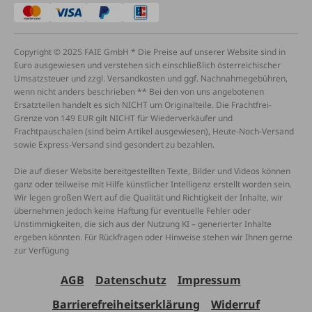
Copyright © 2025 FAIE GmbH * Die Preise auf unserer Website sind in
Euro ausgewiesen und verstehen sich einschließlich österreichischer
Umsatzsteuer und zzgl. Versandkosten und ggf. Nachnahmegebühren,
wenn nicht anders beschrieben ** Bei den von uns angebotenen
Ersatzteilen handelt es sich NICHT um Originalteile. Die Frachtfrei-
Grenze von 149 EUR gilt NICHT für Wiederverkäufer und
Frachtpauschalen (sind beim Artikel ausgewiesen), Heute-Noch-Versand
sowie Express-Versand sind gesondert zu bezahlen.
Die auf dieser Website bereitgestellten Texte, Bilder und Videos können
ganz oder teilweise mit Hilfe künstlicher Intelligenz erstellt worden sein.
Wir legen großen Wert auf die Qualität und Richtigkeit der Inhalte, wir
übernehmen jedoch keine Haftung für eventuelle Fehler oder
Unstimmigkeiten, die sich aus der Nutzung KI – generierter Inhalte
ergeben könnten. Für Rückfragen oder Hinweise stehen wir Ihnen gerne
zur Verfügung
AGB
Datenschutz
Impressum
Barrierefreiheitserklärung
Widerruf