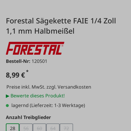
Forestal Sägekette FAIE 1/4 Zoll
1,1 mm Halbmeißel
Bestell-Nr:
120501
*
8,99 €
Preise inkl. MwSt. zzgl. Versandkosten
▶ Bewerte dieses Produkt!
lagernd
(Lieferzeit: 1-3 Werktage)
auswählen
Anzahl Treibglieder
28
56
60
64
72