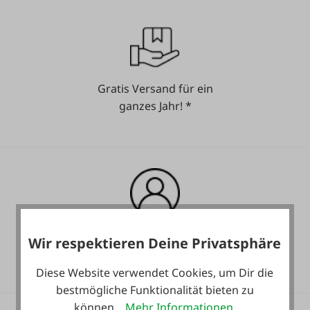
Gratis Versand für ein
ganzes Jahr! *
Heute noch Service
Wir respektieren Deine Privatsphäre
inkludiert!
Diese Website verwendet Cookies, um Dir die
bestmögliche Funktionalität bieten zu
können...
Mehr Informationen
.