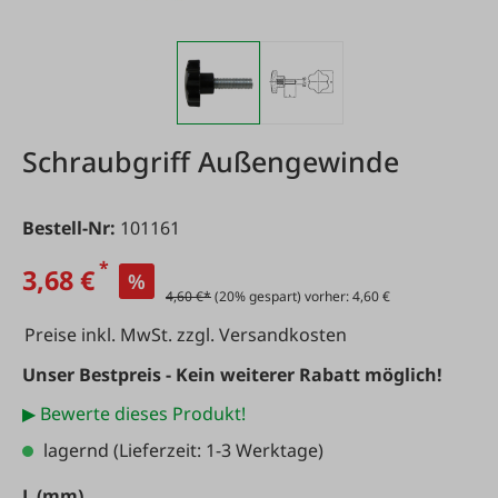
Schraubgriff Außengewinde
Bestell-Nr:
101161
*
3,68 €
%
4,60 €*
(20% gespart) vorher: 4,60 €
Preise inkl. MwSt. zzgl. Versandkosten
Unser Bestpreis - Kein weiterer Rabatt möglich!
▶ Bewerte dieses Produkt!
lagernd
(Lieferzeit: 1-3 Werktage)
auswählen
L (mm)