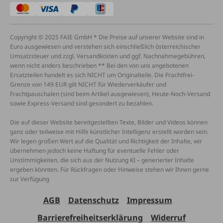
Copyright © 2025 FAIE GmbH * Die Preise auf unserer Website sind in
Euro ausgewiesen und verstehen sich einschließlich österreichischer
Umsatzsteuer und zzgl. Versandkosten und ggf. Nachnahmegebühren,
wenn nicht anders beschrieben ** Bei den von uns angebotenen
Ersatzteilen handelt es sich NICHT um Originalteile. Die Frachtfrei-
Grenze von 149 EUR gilt NICHT für Wiederverkäufer und
Frachtpauschalen (sind beim Artikel ausgewiesen), Heute-Noch-Versand
sowie Express-Versand sind gesondert zu bezahlen.
Die auf dieser Website bereitgestellten Texte, Bilder und Videos können
ganz oder teilweise mit Hilfe künstlicher Intelligenz erstellt worden sein.
Wir legen großen Wert auf die Qualität und Richtigkeit der Inhalte, wir
übernehmen jedoch keine Haftung für eventuelle Fehler oder
Unstimmigkeiten, die sich aus der Nutzung KI – generierter Inhalte
ergeben könnten. Für Rückfragen oder Hinweise stehen wir Ihnen gerne
zur Verfügung
AGB
Datenschutz
Impressum
Barrierefreiheitserklärung
Widerruf