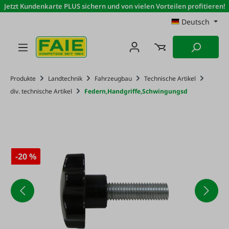
Jetzt Kundenkarte PLUS sichern und von vielen Vorteilen profitieren!
Zum Hauptinhalt springen
Deutsch
Produkte
Landtechnik
Fahrzeugbau
Technische Artikel
div. technische Artikel
Federn,Handgriffe,Schwingungsd
-20 %