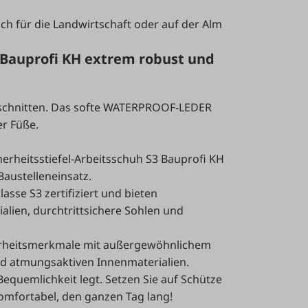
ch für die Landwirtschaft oder auf der Alm
3 Bauprofi KH extrem robust und
geschnitten. Das softe WATERPROOF-LEDER
r Füße.
erheitsstiefel-Arbeitsschuh S3 Bauprofi KH
Baustelleneinsatz.
asse S3 zertifiziert und bieten
lien, durchtrittsichere Sohlen und
herheitsmerkmale mit außergewöhnlichem
d atmungsaktiven Innenmaterialien.
 Bequemlichkeit legt. Setzen Sie auf Schütze
omfortabel, den ganzen Tag lang!