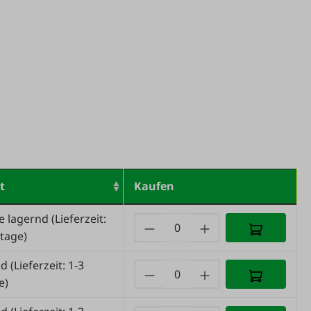
t
Kaufen
e lagernd
(Lieferzeit:
tage)
nd
(Lieferzeit: 1-3
e)