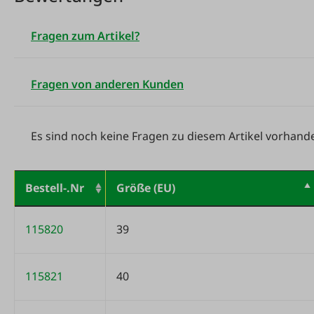
Fragen zum Artikel?
Fragen von anderen Kunden
Es sind noch keine Fragen zu diesem Artikel vorhand
Bestell-.Nr
Größe (EU)
Variantentabelle
115820
39
115821
40