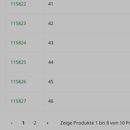
115822
41
115823
42
115824
43
115825
44
115826
45
115827
46
‹
1
2
›
Zeige Produkte 1 bis 8 von 10 