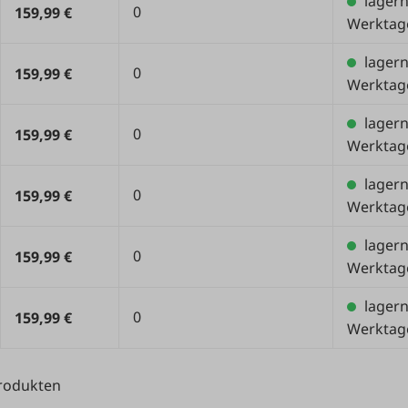
lager
0
159,99 €
Werktag
lager
0
159,99 €
Werktag
lager
0
159,99 €
Werktag
lager
0
159,99 €
Werktag
lager
0
159,99 €
Werktag
lager
0
159,99 €
Werktag
Produkten