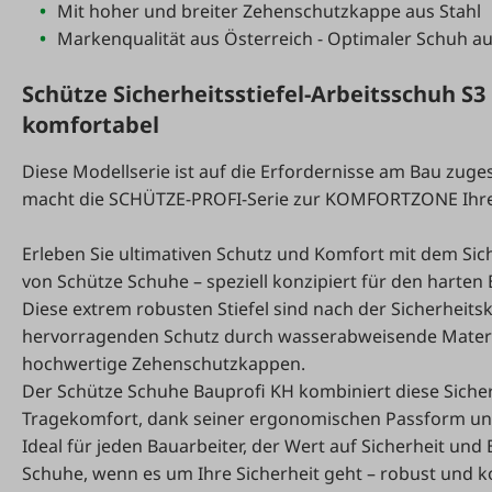
Mit hoher und breiter Zehenschutzkappe aus Stahl
Markenqualität aus Österreich - Optimaler Schuh au
Schütze Sicherheitsstiefel-Arbeitsschuh S
komfortabel
Diese Modellserie ist auf die Erfordernisse am Bau zu
macht die SCHÜTZE-PROFI-Serie zur KOMFORTZONE Ihre
Erleben Sie ultimativen Schutz und Komfort mit dem Sich
von Schütze Schuhe – speziell konzipiert für den harten 
Diese extrem robusten Stiefel sind nach der Sicherheitskl
hervorragenden Schutz durch wasserabweisende Materia
hochwertige Zehenschutzkappen.
Der Schütze Schuhe Bauprofi KH kombiniert diese Sic
Tragekomfort, dank seiner ergonomischen Passform un
Ideal für jeden Bauarbeiter, der Wert auf Sicherheit und
Schuhe, wenn es um Ihre Sicherheit geht – robust und k