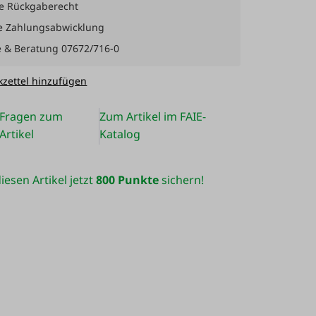
e Rückgaberecht
e Zahlungsabwicklung
e & Beratung 07672/716-0
zettel hinzufügen
Fragen zum
Zum Artikel im FAIE-
Artikel
Katalog
iesen Artikel jetzt
800 Punkte
sichern!