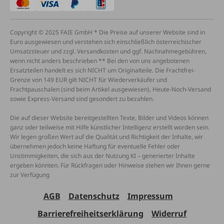
Copyright © 2025 FAIE GmbH * Die Preise auf unserer Website sind in
Euro ausgewiesen und verstehen sich einschließlich österreichischer
Umsatzsteuer und zzgl. Versandkosten und ggf. Nachnahmegebühren,
wenn nicht anders beschrieben ** Bei den von uns angebotenen
Ersatzteilen handelt es sich NICHT um Originalteile. Die Frachtfrei-
Grenze von 149 EUR gilt NICHT für Wiederverkäufer und
Frachtpauschalen (sind beim Artikel ausgewiesen), Heute-Noch-Versand
sowie Express-Versand sind gesondert zu bezahlen.
Die auf dieser Website bereitgestellten Texte, Bilder und Videos können
ganz oder teilweise mit Hilfe künstlicher Intelligenz erstellt worden sein.
Wir legen großen Wert auf die Qualität und Richtigkeit der Inhalte, wir
übernehmen jedoch keine Haftung für eventuelle Fehler oder
Unstimmigkeiten, die sich aus der Nutzung KI – generierter Inhalte
ergeben könnten. Für Rückfragen oder Hinweise stehen wir Ihnen gerne
zur Verfügung
AGB
Datenschutz
Impressum
Barrierefreiheitserklärung
Widerruf