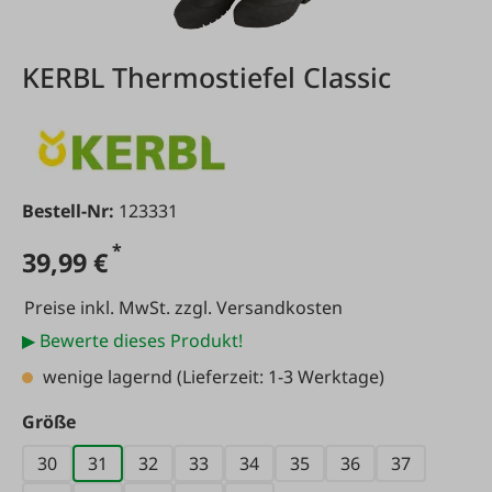
KERBL Thermostiefel Classic
Bestell-Nr:
123331
*
39,99 €
Preise inkl. MwSt. zzgl. Versandkosten
▶ Bewerte dieses Produkt!
wenige lagernd
(Lieferzeit: 1-3 Werktage)
auswählen
Größe
30
31
32
33
34
35
36
37