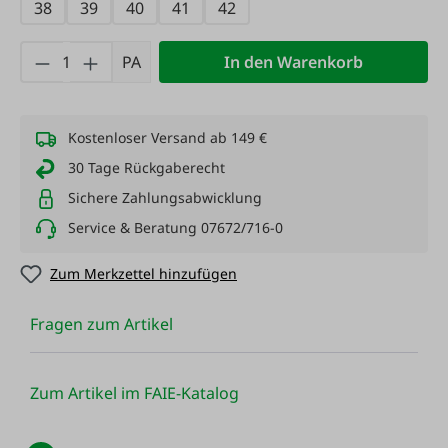
38
39
40
41
42
Produkt Anzahl: Gib den gewünschten Wert
PA
In den Warenkorb
Kostenloser Versand ab 149 €
30 Tage Rückgaberecht
Sichere Zahlungsabwicklung
Service & Beratung 07672/716-0
Zum Merkzettel hinzufügen
Fragen zum Artikel
Zum Artikel im FAIE-Katalog