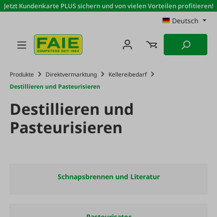
Jetzt Kundenkarte PLUS sichern und von vielen Vorteilen profitieren!
Zum Hauptinhalt springen
Deutsch
Produkte
Direktvermarktung
Kellereibedarf
Destillieren und Pasteurisieren
Destillieren und
Pasteurisieren
Schnapsbrennen und Literatur
Pasteurisator