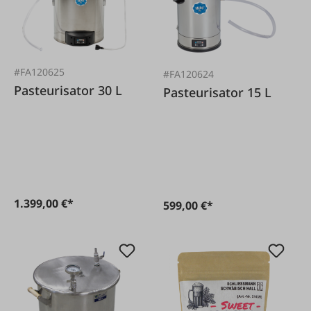
#FA120625
#FA120624
Pasteurisator 30 L
Pasteurisator 15 L
1.399,00 €*
599,00 €*