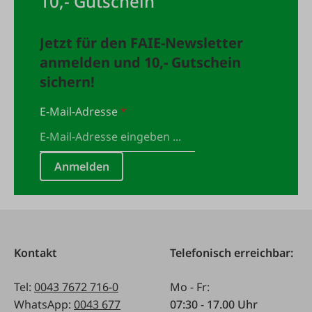
10,- Gutschein
Jetzt für den FAIE-Newsletter
anmelden und 10,- Gutschein
sichern!
E-Mail-Adresse
*
Anmelden
Kontakt
Telefonisch erreichbar:
Tel:
0043 7672 716-0
Mo - Fr:
WhatsApp:
0043 677
07:30 - 17.00 Uhr