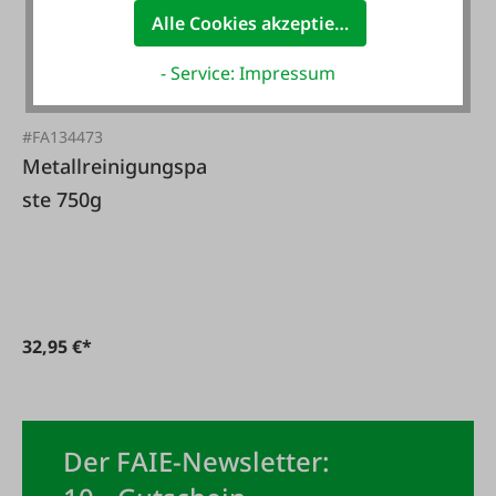
Alle Cookies akzeptieren
- Service: Impressum
#FA134473
Metallreinigungspa
ste 750g
32,95 €*
Der FAIE-Newsletter: