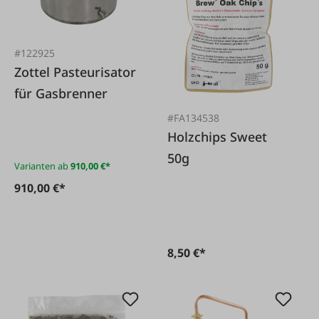
#122925
Zottel Pasteurisator
für Gasbrenner
#FA134538
Holzchips Sweet
50g
Varianten ab
910,00 €*
910,00 €*
8,50 €*