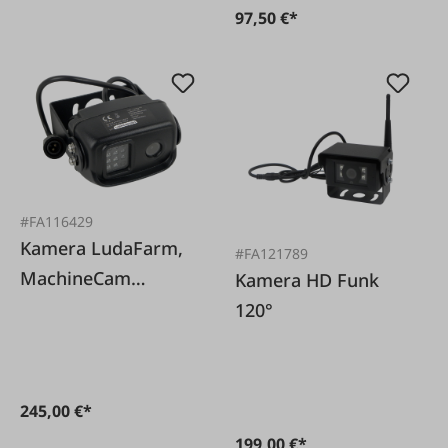
97,50 €*
#FA116429
Kamera LudaFarm,
#FA121789
MachineCam
Kamera HD Funk
Mobility HD
120°
245,00 €*
199,00 €*