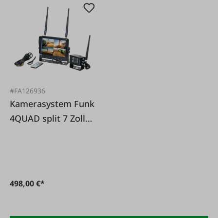
#FA126936
Kamerasystem Funk
4QUAD split 7 Zoll
Monitor HD
498,00 €*