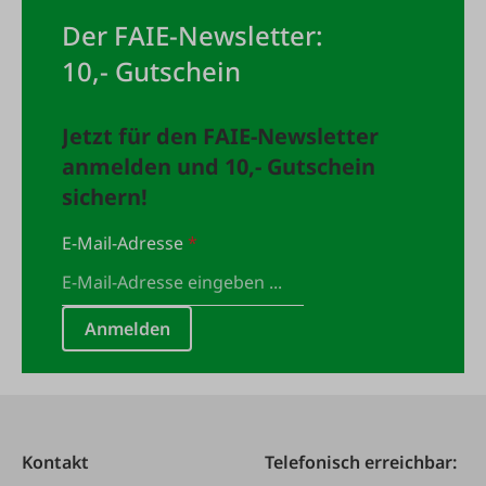
Der FAIE-Newsletter:
10,- Gutschein
Jetzt für den FAIE-Newsletter
anmelden und 10,- Gutschein
sichern!
E-Mail-Adresse
*
Anmelden
Kontakt
Telefonisch erreichbar: