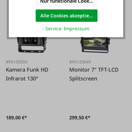
Nur funktionale Cookies akzeptieren
Alle Cookies akzeptieren
- Service: Impressum
#FA133650
#FA133649
Kamera Funk HD
Monitor 7" TFT-LCD
Infrarot 130°
Splitscreen
189,00 €*
299,50 €*