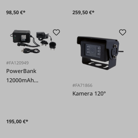
98,50 €*
259,50 €*
#FA120949
PowerBank
12000mAh
#FA71866
LudaFarm
Kamera 120°
195,00 €*