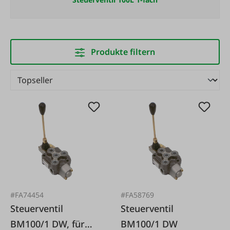
Produkte filtern
#FA74454
#FA58769
Steuerventil
Steuerventil
BM100/1 DW, für
BM100/1 DW