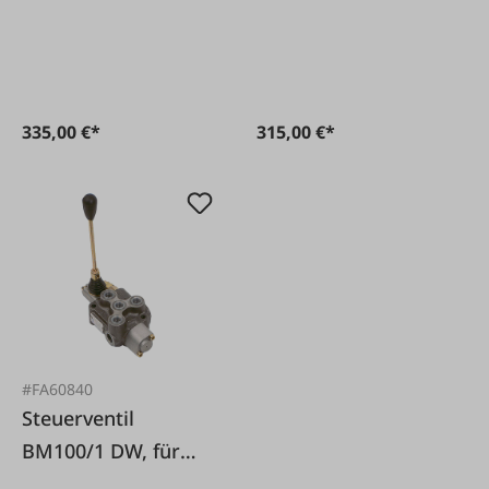
Holzspalter
335,00 €*
315,00 €*
#FA60840
Steuerventil
BM100/1 DW, für
Holzspalter