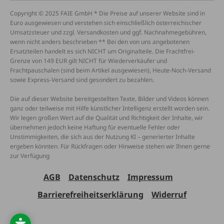
Copyright © 2025 FAIE GmbH * Die Preise auf unserer Website sind in
Euro ausgewiesen und verstehen sich einschließlich österreichischer
Umsatzsteuer und zzgl. Versandkosten und ggf. Nachnahmegebühren,
wenn nicht anders beschrieben ** Bei den von uns angebotenen
Ersatzteilen handelt es sich NICHT um Originalteile. Die Frachtfrei-
Grenze von 149 EUR gilt NICHT für Wiederverkäufer und
Frachtpauschalen (sind beim Artikel ausgewiesen), Heute-Noch-Versand
sowie Express-Versand sind gesondert zu bezahlen.
Die auf dieser Website bereitgestellten Texte, Bilder und Videos können
ganz oder teilweise mit Hilfe künstlicher Intelligenz erstellt worden sein.
Wir legen großen Wert auf die Qualität und Richtigkeit der Inhalte, wir
übernehmen jedoch keine Haftung für eventuelle Fehler oder
Unstimmigkeiten, die sich aus der Nutzung KI – generierter Inhalte
ergeben könnten. Für Rückfragen oder Hinweise stehen wir Ihnen gerne
zur Verfügung
AGB
Datenschutz
Impressum
Barrierefreiheitserklärung
Widerruf