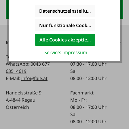
Anmelden
Datenschutzeinstellungen
Nur funktionale Cookies akzeptieren
Alle Cookies akzeptieren
Kontakt
Telefonisch erreichbar:
- Service: Impressum
Tel:
0043 7672 716-0
Mo - Fr:
WhatsApp:
0043 677
07:30 - 17.00 Uhr
63514619
Sa:
E-Mail:
info@faie.at
08:00 - 12:00 Uhr
Handelsstraße 9
Fachmarkt
A-4844 Regau
Mo - Fr:
Österreich
08:00 - 17:00 Uhr
Sa:
08:00 - 12:00 Uhr