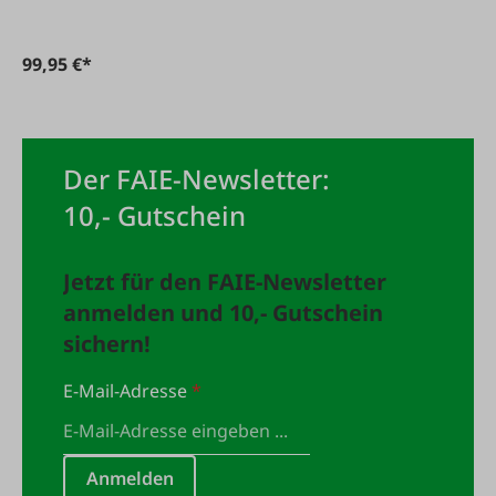
99,95 €*
Der FAIE-Newsletter:
10,- Gutschein
Jetzt für den FAIE-Newsletter
anmelden und 10,- Gutschein
sichern!
E-Mail-Adresse
*
Anmelden