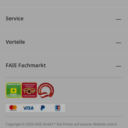
Service
Vorteile
FAIE Fachmarkt
Copyright © 2025 FAIE GmbH * Die Preise auf unserer Website sind in