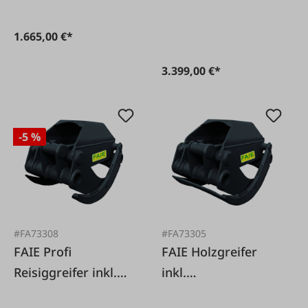
Aufnahme
1.665,00 €*
3.399,00 €*
-5 %
#FA73308
#FA73305
FAIE Profi
FAIE Holzgreifer
Reisiggreifer inkl.
inkl.
Sicherheitsventil
Sicherheitsventil