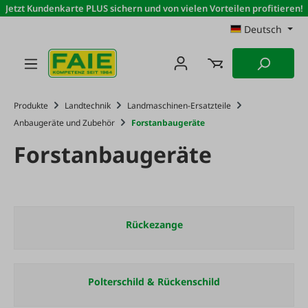
Jetzt Kundenkarte PLUS sichern und von vielen Vorteilen profitieren!
Zum Hauptinhalt springen
Deutsch
Produkte
Landtechnik
Landmaschinen-Ersatzteile
Anbaugeräte und Zubehör
Forstanbaugeräte
Forstanbaugeräte
Rückezange
Polterschild & Rückenschild