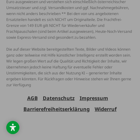
Euro ausgewiesen und verstehen sich einschließlich österreichischer
Umsatzsteuer und zzgl. Versandkosten und ggf. Nachnahmegebühren,
wenn nicht anders beschrieben ** Bei den von uns angebotenen
Ersatzteilen handelt es sich NICHT um Originalteile. Die Frachtfrei-
Grenze von 149 EUR gilt NICHT für Wiederverkäufer und
Frachtpauschalen (sind beim Artikel ausgewiesen), Heute-Noch-Versand
sowie Express-Versand sind gesondert zu bezahlen.
Die auf dieser Website bereitgestellten Texte, Bilder und Videos können
ganz oder teilweise mit Hilfe künstlicher Intelligenz erstellt worden sein.
Wir legen großen Wert auf die Qualität und Richtigkeit der Inhalte, wir
übernehmen jedoch keine Haftung für eventuelle Fehler oder
Unstimmigkeiten, die sich aus der Nutzung KI – generierter Inhalte
ergeben könnten. Für Rückfragen oder Hinweise stehen wir Ihnen gerne
zur Verfügung
AGB
Datenschutz
Impressum
Barrierefreiheitserklärung
Widerruf