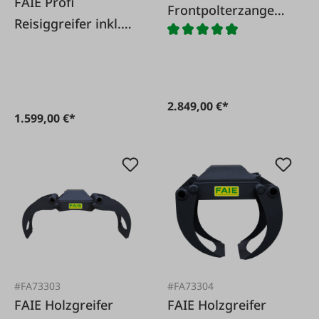
FAIE Profi
Frontpolterzange
Reisiggreifer inkl.
3000 mit Euro-
Sicherheitsventil
Aufnahme
2.849,00 €*
1.599,00 €*
#FA73303
#FA73304
FAIE Holzgreifer
FAIE Holzgreifer