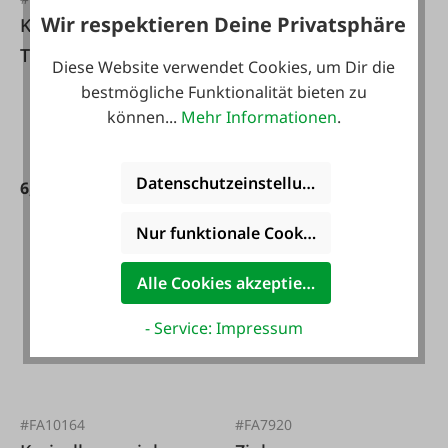
160.420.109,
Wir respektieren Deine Privatsphäre
Kreiselheuerzinke
L=280mm
Turboheuer
Diese Website verwendet Cookies, um Dir die
bestmögliche Funktionalität bieten zu
3,95 €*
können...
Mehr Informationen
.
Datenschutzeinstellungen
6,59 €*
Nur funktionale Cookies akzeptieren
Alle Cookies akzeptieren
- Service: Impressum
#FA10164
#FA7920