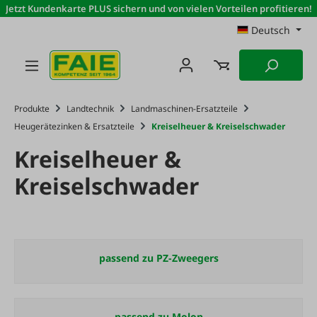
Jetzt Kundenkarte PLUS sichern und von vielen Vorteilen profitieren!
Zum Hauptinhalt springen
Deutsch
Produkte
Landtechnik
Landmaschinen-Ersatzteile
Heugerätezinken & Ersatzteile
Kreiselheuer & Kreiselschwader
Kreiselheuer &
Kreiselschwader
passend zu PZ-Zweegers
passend zu Molon