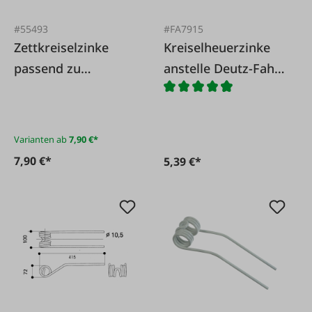
#55493
#FA7915
Zettkreiselzinke
Kreiselheuerzinke
passend zu
anstelle Deutz-Fahr
Pöttinger HIT
0658 0456
Varianten ab
7,90 €*
7,90 €*
5,39 €*