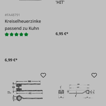
'HIT'
#FA48791
Kreiselheuerzinke
passend zu Kuhn
6,95 €*
6,99 €*