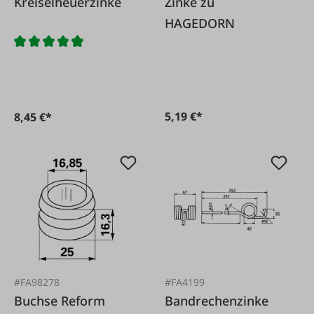
Kreiselheuerzinke
Zinke zu
HAGEDORN
5,19 €*
8,45 €*
#FA98278
#FA4199
Buchse Reform
Bandrechenzinke