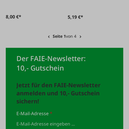
8,00 €*
5,19 €*
Seite 1
von 4
Der FAIE-Newsletter:
10,- Gutschein
Jetzt für den FAIE-Newsletter
anmelden und 10,- Gutschein
sichern!
E-Mail-Adresse
*