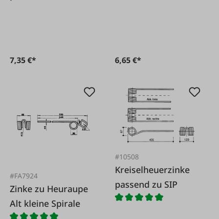
265061.0
7,35 €*
6,65 €*
#10508
Kreiselheuerzinke
#FA7924
passend zu SIP
Zinke zu Heuraupe
Alt kleine Spirale