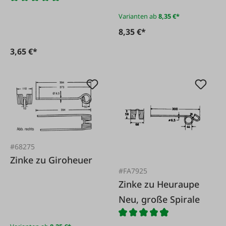
Varianten ab
8,35 €*
8,35 €*
3,65 €*
#68275
Zinke zu Giroheuer
#FA7925
Zinke zu Heuraupe
Neu, große Spirale