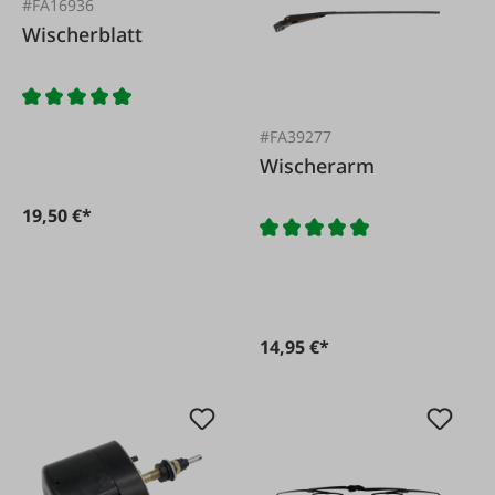
#FA16936
Wischerblatt
#FA39277
Wischerarm
19,50 €*
14,95 €*