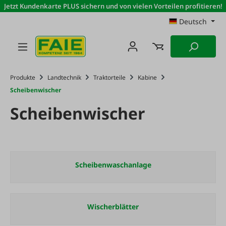
Jetzt Kundenkarte PLUS sichern und von vielen Vorteilen profitieren!
Zum Hauptinhalt springen
Deutsch
Produkte
Landtechnik
Traktorteile
Kabine
Scheibenwischer
Scheibenwischer
Scheibenwaschanlage
Wischerblätter