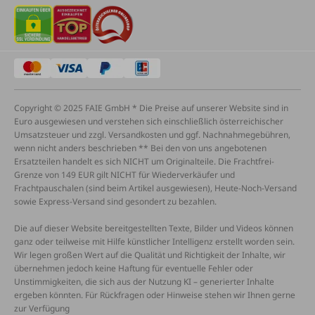
Copyright © 2025 FAIE GmbH * Die Preise auf unserer Website sind in
Euro ausgewiesen und verstehen sich einschließlich österreichischer
Umsatzsteuer und zzgl. Versandkosten und ggf. Nachnahmegebühren,
wenn nicht anders beschrieben ** Bei den von uns angebotenen
Ersatzteilen handelt es sich NICHT um Originalteile. Die Frachtfrei-
Grenze von 149 EUR gilt NICHT für Wiederverkäufer und
Frachtpauschalen (sind beim Artikel ausgewiesen), Heute-Noch-Versand
sowie Express-Versand sind gesondert zu bezahlen.
Die auf dieser Website bereitgestellten Texte, Bilder und Videos können
ganz oder teilweise mit Hilfe künstlicher Intelligenz erstellt worden sein.
Wir legen großen Wert auf die Qualität und Richtigkeit der Inhalte, wir
übernehmen jedoch keine Haftung für eventuelle Fehler oder
Unstimmigkeiten, die sich aus der Nutzung KI – generierter Inhalte
ergeben könnten. Für Rückfragen oder Hinweise stehen wir Ihnen gerne
zur Verfügung