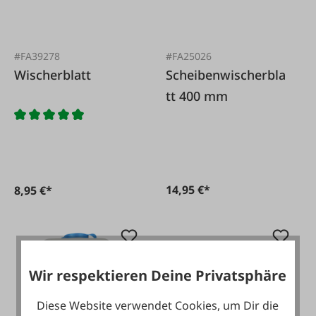
#FA39278
#FA25026
Wischerblatt
Scheibenwischerbla
tt 400 mm
14,95 €*
8,95 €*
Wir respektieren Deine Privatsphäre
Diese Website verwendet Cookies, um Dir die