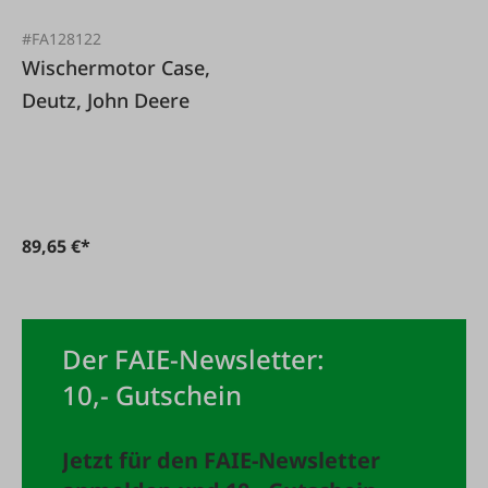
#FA128122
Wischermotor Case,
Deutz, John Deere
89,65 €*
Der FAIE-Newsletter:
10,- Gutschein
Jetzt für den FAIE-Newsletter