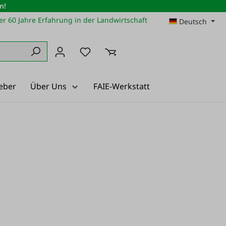
n!
r 60 Jahre Erfahrung in der Landwirtschaft
Deutsch
Du hast 0 Produkte auf dem Merkz
eber
Über Uns
FAIE-Werkstatt