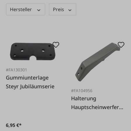
Hersteller
Preis
#FA130301
Gummiunterlage
Steyr Jubiläumserie
#FA104956
Halterung
Hauptscheinwerfer
Steyr
6,95 €*