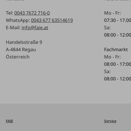
Tel:
0043 7672 716-0
Mo - Fr:
WhatsApp:
0043 677 63514619
07:30 - 17.0
E-Mail:
info@faie.at
Sa:
08:00 - 12:0
Handelsstraße 9
A-4844 Regau
Fachmarkt
Österreich
Mo - Fr:
08:00 - 17:0
Sa:
08:00 - 12:0
FAIE
Service