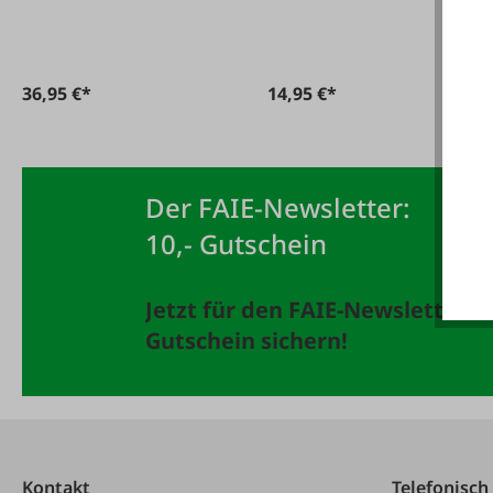
36,95 €*
14,95 €*
Der FAIE-Newsletter:
10,- Gutschein
Jetzt für den FAIE-Newsletter 
Gutschein sichern!
Kontakt
Telefonisch