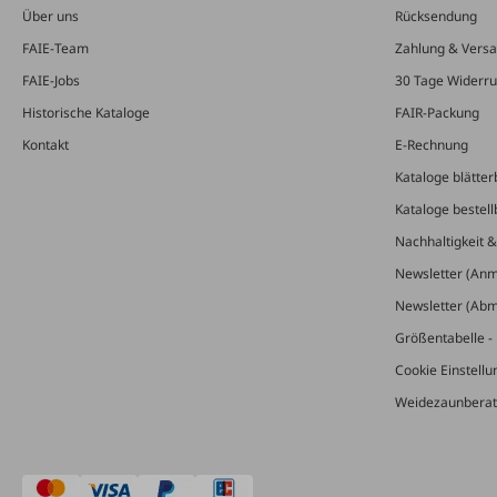
Über uns
Rücksendung
FAIE-Team
Zahlung & Vers
FAIE-Jobs
30 Tage Widerru
Historische Kataloge
FAIR-Packung
Kontakt
E-Rechnung
Kataloge blätter
Kataloge bestell
Nachhaltigkeit 
Newsletter (An
Newsletter (Ab
Größentabelle - 
Cookie Einstell
Weidezaunberat