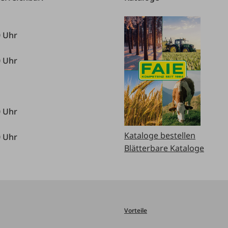
0 Uhr
0 Uhr
0 Uhr
Kataloge bestellen
0 Uhr
Blätterbare Kataloge
Vorteile