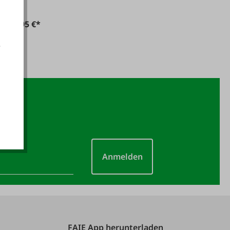
59,95 €*
e
akzeptieren
Anmelden
FAIE App herunterladen