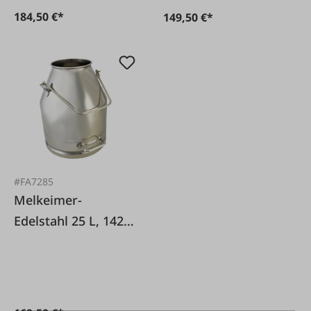
184,50 €*
149,50 €*
#FA7285
Melkeimer-
Edelstahl 25 L, 142
mm