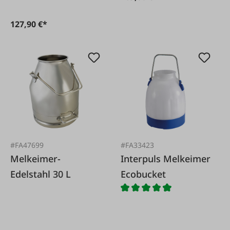
127,90 €*
#FA47699
#FA33423
Melkeimer-
Interpuls Melkeimer
Edelstahl 30 L
Ecobucket