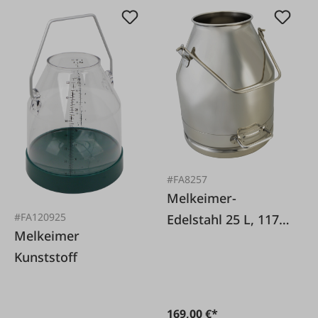
#FA8257
Melkeimer-
#FA120925
Edelstahl 25 L, 117
Melkeimer
mm
Kunststoff
169,00 €*