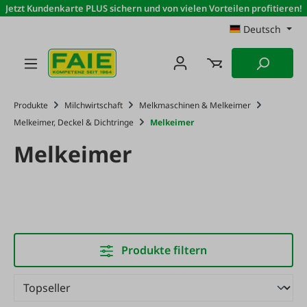
Jetzt Kundenkarte PLUS sichern und von vielen Vorteilen profitieren!
Zum Hauptinhalt springen
Deutsch
Produkte
Milchwirtschaft
Melkmaschinen & Melkeimer
Melkeimer, Deckel & Dichtringe
Melkeimer
Melkeimer
Produkte filtern