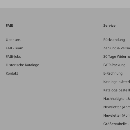
FAIE
Service
Über uns
Rücksendung
FAIE-Team
Zahlung & Vers
FAIE-Jobs
30 Tage Widerru
Historische Kataloge
FAIR-Packung
Kontakt
E-Rechnung
Kataloge blätter
Kataloge bestell
Nachhaltigkeit 
Newsletter (An
Newsletter (Ab
Größentabelle - 