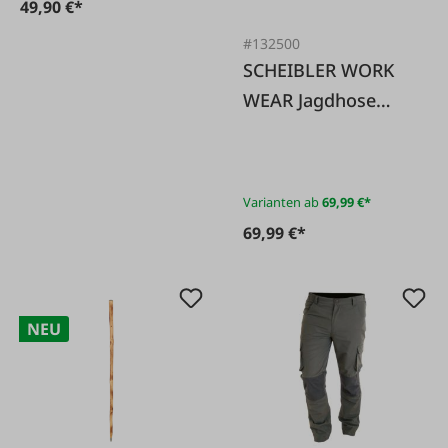
49,90 €*
#132500
SCHEIBLER WORK
WEAR Jagdhose
Kadernberg oliv
Varianten ab
69,99 €*
69,99 €*
NEU