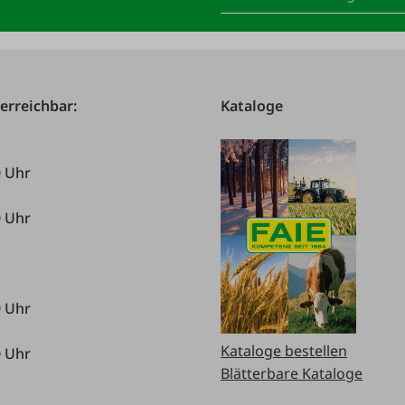
 erreichbar:
Kataloge
0 Uhr
0 Uhr
0 Uhr
Kataloge bestellen
0 Uhr
Blätterbare Kataloge