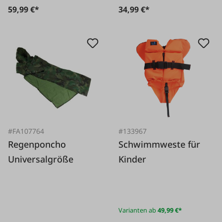
59,99 €*
34,99 €*
#FA107764
#133967
Regenponcho
Schwimmweste für
Universalgröße
Kinder
Varianten ab
49,99 €*