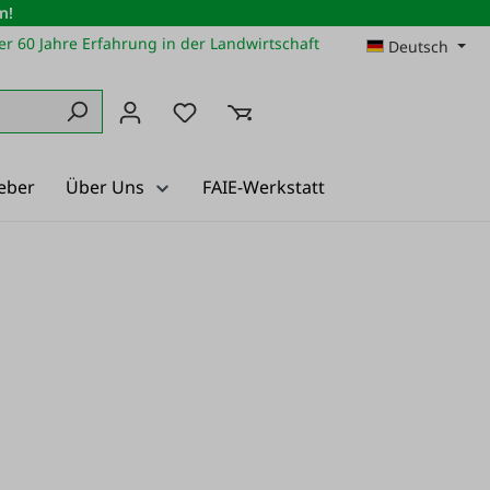
n!
r 60 Jahre Erfahrung in der Landwirtschaft
Deutsch
Du hast 0 Produkte auf dem Merkz
eber
Über Uns
FAIE-Werkstatt