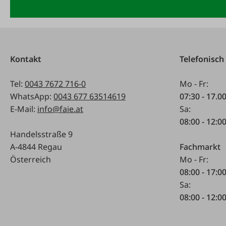
Kontakt
Telefonisch
Tel:
0043 7672 716-0
Mo - Fr:
WhatsApp:
0043 677 63514619
07:30 - 17.0
E-Mail:
info@faie.at
Sa:
08:00 - 12:0
Handelsstraße 9
A-4844 Regau
Fachmarkt
Österreich
Mo - Fr:
08:00 - 17:0
Sa:
08:00 - 12:0