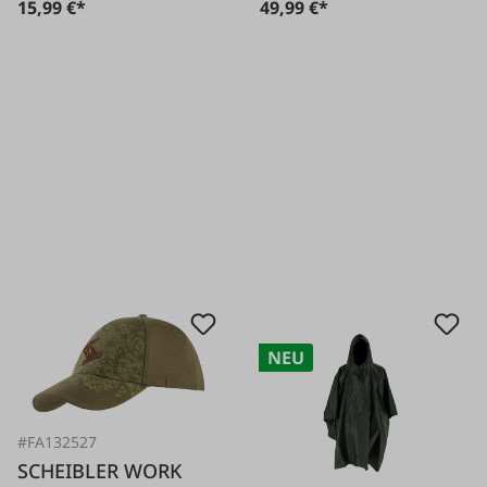
15,99 €*
49,99 €*
NEU
#FA132527
SCHEIBLER WORK