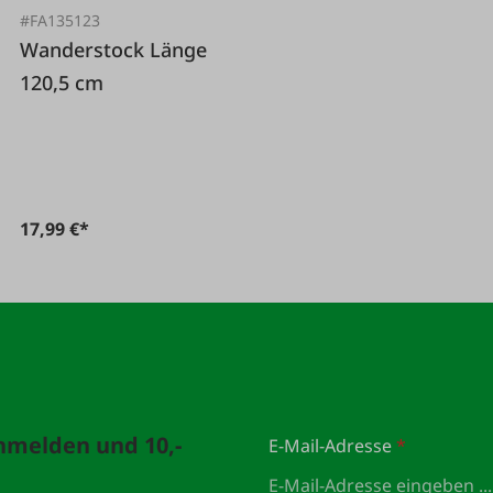
#FA135123
Wanderstock Länge
120,5 cm
17,99 €*
anmelden und 10,-
E-Mail-Adresse
*