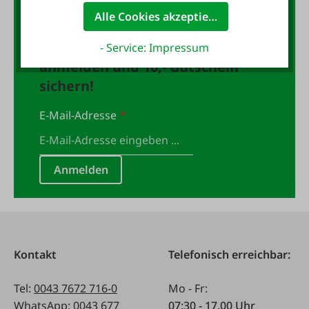
10,- Gutschein
Alle Cookies akzeptieren
Jetzt für den FAIE-Newsletter
- Service: Impressum
anmelden und 10,- Gutschein
sichern!
E-Mail-Adresse
*
Anmelden
Kontakt
Telefonisch erreichbar:
Tel:
0043 7672 716-0
Mo - Fr:
WhatsApp:
0043 677
07:30 - 17.00 Uhr