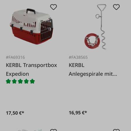
#FA69316
#FA38565
KERBL Transportbox
KERBL
Expedion
Anlegespirale mit
Laufleine
16,95 €*
17,50 €*