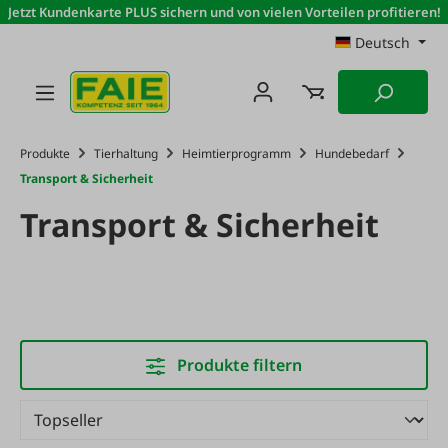
Jetzt Kundenkarte PLUS sichern und von vielen Vorteilen profitieren!
Zum Hauptinhalt springen
Deutsch
Produkte
Tierhaltung
Heimtierprogramm
Hundebedarf
Transport & Sicherheit
Transport & Sicherheit
Produkte filtern